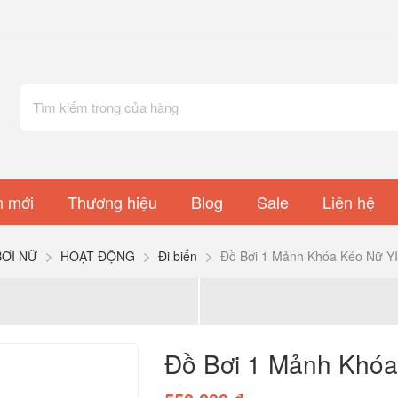
 mới
Thương hiệu
Blog
Sale
Liên hệ
BƠI NỮ
HOẠT ĐỘNG
Đi biển
Đồ Bơi 1 Mảnh Khóa Kéo Nữ 
Đồ Bơi 1 Mảnh Khó