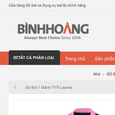
Cửa hàng Đồ bơi và Dụng cụ bơi lội chính hãng
TẤT CẢ PHÂN LOẠI
Trang chủ
Sản phẩm
Nhà
ĐỒ 
Đồ Bơi 1 Mảnh TYR Lavinia