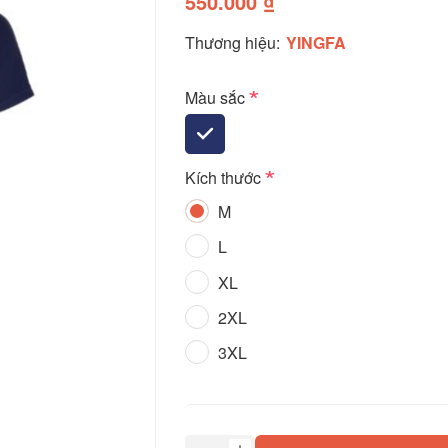
550.000 ₫
Thương hiệu:
YINGFA
*
Màu sắc
*
Kích thước
M
L
XL
2XL
3XL