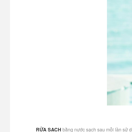
RỬA SẠCH
bằng nước sạch sau mỗi lần sử 