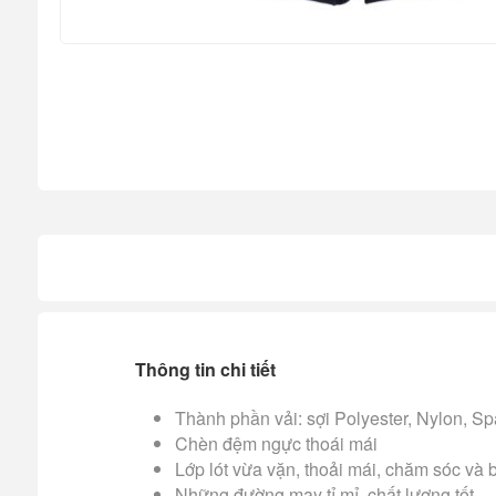
Thông tin chi tiết
Thành phần vải: sợi Polyester, Nylon, S
Chèn đệm ngực thoái mái
Lớp lót vừa vặn, thoải mái, chăm sóc và
Những đường may tỉ mỉ, chất lượng tốt