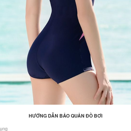
HƯỚNG DẪN BẢO QUẢN ĐỒ BƠI
dụng