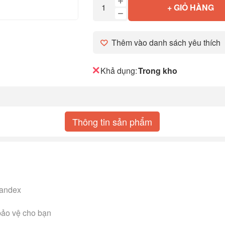
+ GIỎ HÀNG
Thêm vào danh sách yêu thích
Khả dụng:
Trong kho
Thông tin sản phẩm
pandex
 bảo vệ cho bạn