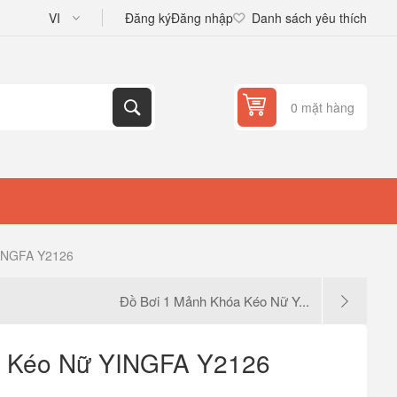
Đăng ký
Đăng nhập
Danh sách yêu thích
0 mặt hàng
YINGFA Y2126
Đồ Bơi 1 Mảnh Khóa Kéo Nữ Y...
a Kéo Nữ YINGFA Y2126