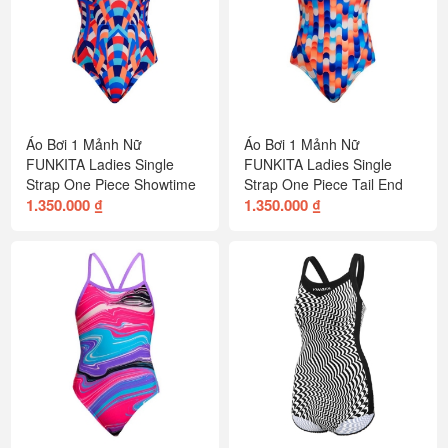
Áo Bơi 1 Mảnh Nữ
Áo Bơi 1 Mảnh Nữ
FUNKITA Ladies Single
FUNKITA Ladies Single
Strap One Piece Showtime
Strap One Piece Tail End
1.350.000 ₫
1.350.000 ₫