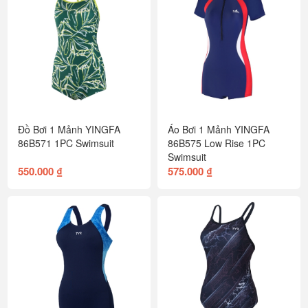
Đồ Bơi 1 Mảnh YINGFA
Áo Bơi 1 Mảnh YINGFA
86B571 1PC Swimsuit
86B575 Low Rise 1PC
Swimsuit
550.000 ₫
575.000 ₫