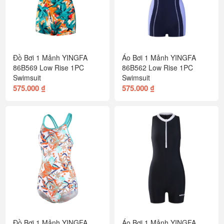
Đồ Bơi 1 Mảnh YINGFA
Áo Bơi 1 Mảnh YINGFA
86B569 Low Rise 1PC
86B562 Low Rise 1PC
Swimsuit
Swimsuit
575.000 ₫
575.000 ₫
Đồ Bơi 1 Mảnh YINGFA
Áo Bơi 1 Mảnh YINGFA