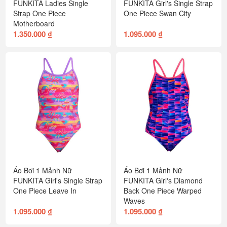
FUNKITA Ladies Single
FUNKITA Girl's Single Strap
Strap One Piece
One Piece Swan City
Motherboard
1.350.000 ₫
1.095.000 ₫
Áo Bơi 1 Mảnh Nữ
Áo Bơi 1 Mảnh Nữ
FUNKITA Girl's Single Strap
FUNKITA Girl's Diamond
One Piece Leave In
Back One Piece Warped
Waves
1.095.000 ₫
1.095.000 ₫