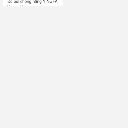
Đồ bơi chống nắng YINGFA
Y2129 Nữ
650.000 ₫
Danh mục
Nhà sản xuất
Thẻ phổ biến
Thông tin
Tài khoản