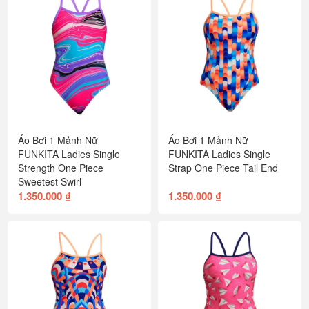
Áo Bơi 1 Mảnh Nữ
Áo Bơi 1 Mảnh Nữ
FUNKITA Ladies Single
FUNKITA Ladies Single
Strength One Piece
Strap One Piece Tail End
Sweetest Swirl
1.350.000 ₫
1.350.000 ₫