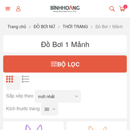
0
Trang chủ
ĐỒ BƠI NỮ
THỜI TRANG
Đồ Bơi 1 Mảnh
Đồ Bơi 1 Mảnh
BỘ LỌC
Sắp xếp theo
Kích thước trang