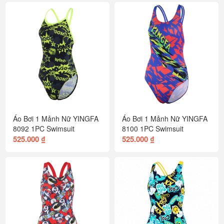
Áo Bơi 1 Mảnh Nữ YINGFA
Áo Bơi 1 Mảnh Nữ YINGFA
8092 1PC Swimsuit
8100 1PC Swimsuit
525.000 ₫
525.000 ₫