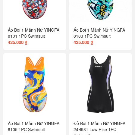
Áo Bơi 1 Mảnh Nữ YINGFA
Áo Bơi 1 Mảnh Nữ YINGFA
8101 1PC Swimsuit
8103 1PC Swimsuit
425.000 ₫
425.000 ₫
Áo Bơi 1 Mảnh Nữ YINGFA
Đồ Bơi 1 Mảnh Nữ YINGFA
8105 1PC Swimsuit
24B931 Low Rise 1PC