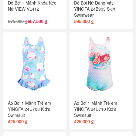
Đồ Bơi 1 Mảnh Khóa Kéo
Đồ Bơi Nữ Dạng Váy
Nữ VIEW VL412
YINGFA 24B903 Skirt
Swimwear
675.000 ₫
607.500 ₫
595.000 ₫
Áo Bơi 1 Mảnh Trẻ em
Áo Bơi 1 Mảnh Trẻ em
YINGFA 24U708 Kid's
YINGFA 24U710 Kid's
Swimsuit
Swimsuit
425.000 ₫
425.000 ₫