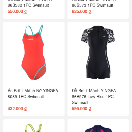
86B582 1PC Swimsuit
86B573 1PC Swimsuit
550.000 ₫
625.000 ₫
Áo Bơi 1 Mảnh Nữ YINGFA
Đồ Bơi 1 Mảnh YINGFA
8085 1PC Swimsuit
86B576 Low Rise 1PC
Swimsuit
432.000 ₫
595.000 ₫