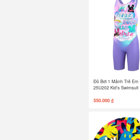
Đồ Bơi 1 Mảnh Trẻ Em
25U202 Kid's Swimsuit
550.000 ₫