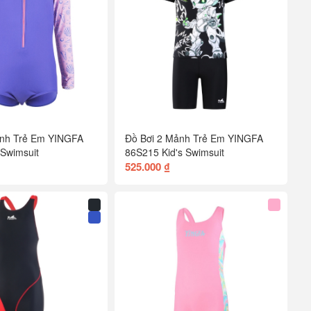
ảnh Trẻ Em YINGFA
Đồ Bơi 2 Mảnh Trẻ Em YINGFA
 Swimsuit
86S215 Kid's Swimsuit
525.000 ₫