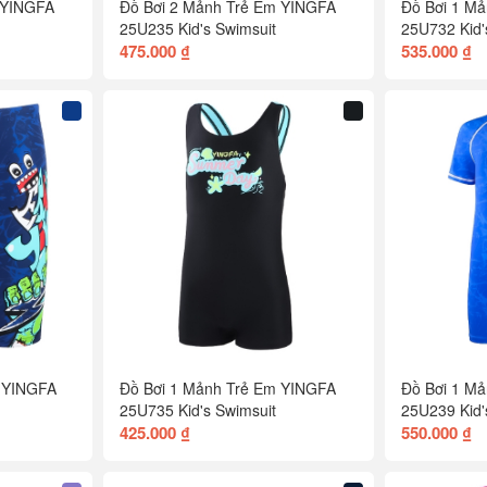
 YINGFA
Đồ Bơi 2 Mảnh Trẻ Em YINGFA
Đồ Bơi 1 M
25U235 Kid's Swimsuit
25U732 Kid'
475.000 ₫
535.000 ₫
 YINGFA
Đồ Bơi 1 Mảnh Trẻ Em YINGFA
Đồ Bơi 1 M
25U735 Kid's Swimsuit
25U239 Kid'
425.000 ₫
550.000 ₫