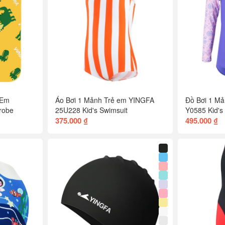
 Em
Áo Bơi 1 Mảnh Trẻ em YINGFA
Đồ Bơi 1 M
robe
25U228 Kid's Swimsuit
Y0585 Kid's
375.000 ₫
495.000 ₫