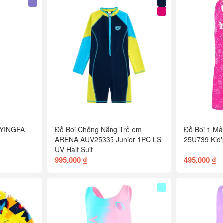
 YINGFA
Đồ Bơi Chống Nắng Trẻ em
Đồ Bơi 1 
ARENA AUV25335 Junior 1PC LS
25U739 Kid'
UV Half Suit
995.000 ₫
495.000 ₫