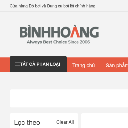
Cửa hàng Đồ bơi và Dụng cụ bơi lội chính hãng
TẤT CẢ PHÂN LOẠI
Trang chủ
Sản phẩm
Lọc theo
Clear All