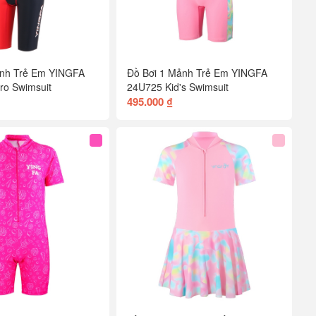
Mảnh Trẻ Em YINGFA
Đồ Bơi 1 Mảnh Trẻ Em YINGFA
Pro Swimsuit
24U725 Kid's Swimsuit
495.000 ₫