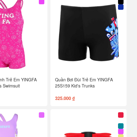
Mảnh Trẻ Em YINGFA
Quần Bơi Đùi Trẻ Em YINGFA
s Swimsuit
25S159 Kid's Trunks
325.000 ₫