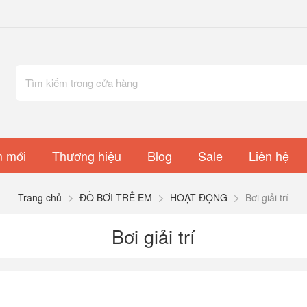
 mới
Thương hiệu
Blog
Sale
Liên hệ
Trang chủ
ĐỒ BƠI TRẺ EM
HOẠT ĐỘNG
Bơi giải trí
Bơi giải trí