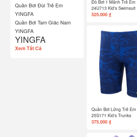
Đồ Bơi 1 Mảnh Trẻ Em
Quần Bơi Đùi Trẻ Em
24U713 Kid's Swimsuit
YINGFA
525.000 ₫
Quần Bơi Tam Giác Nam
YINGFA
YINGFA
Xem Tất Cả
Quần Bơi Lửng Trẻ Em
25S171 Kid's Trunks
375.000 ₫