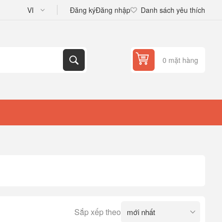
Đăng ký
Đăng nhập
Danh sách yêu thích
0 mặt hàng
Sắp xếp theo