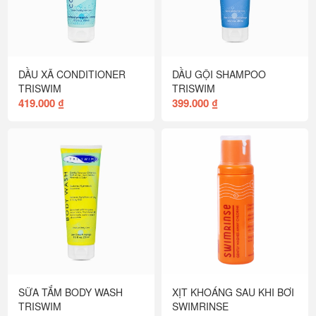
DẦU XÃ CONDITIONER
DẦU GỘI SHAMPOO
TRISWIM
TRISWIM
419.000 ₫
399.000 ₫
SỮA TẮM BODY WASH
XỊT KHOÁNG SAU KHI BƠI
TRISWIM
SWIMRINSE