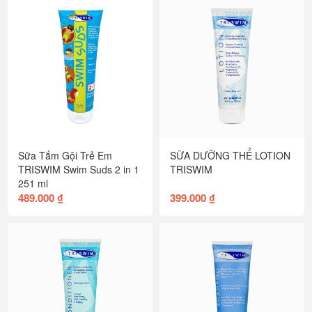
Sữa Tắm Gội Trẻ Em
SỮA DƯỠNG THỂ LOTION
TRISWIM Swim Suds 2 in 1
TRISWIM
251 ml
489.000 ₫
399.000 ₫