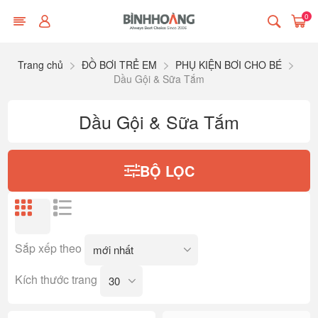
0
Trang chủ
ĐỒ BƠI TRẺ EM
PHỤ KIỆN BƠI CHO BÉ
Dầu Gội & Sữa Tắm
Dầu Gội & Sữa Tắm
BỘ LỌC
Sắp xếp theo
Kích thước trang