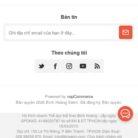
Bản tin
Theo chúng tôi
Powered by
nopCommerce
Bản quyền 2026 Bình Hoàng Swim. Đã đăng ký Bản quyền.
Hộ Kinh doanh Thể dục thể thao Bình Hoàng - cấp ngày
GPDKKD: 41A8020787 do sở KH & ĐT TP.HCM cấp ngày
18/03/2010.
Địa chỉ: 155 Lê Thị Riêng, P. Bến Thành - TP.HCM. Điện thoại:
028 39259 970. Email:
info@bhswim.com
. Chịu trách nhiệm nội