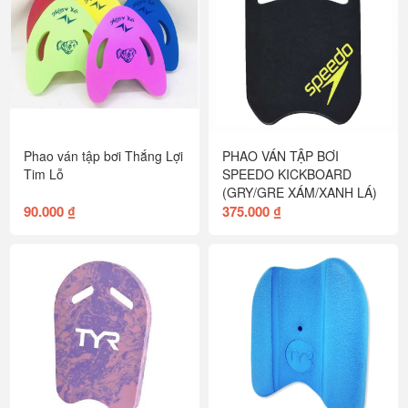
Phao ván tập bơi Thắng Lợi
PHAO VÁN TẬP BƠI
Tim Lỗ
SPEEDO KICKBOARD
(GRY/GRE XÁM/XANH LÁ)
90.000 ₫
375.000 ₫