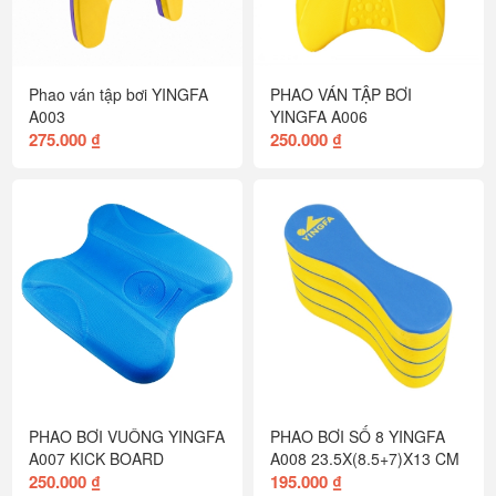
Phao ván tập bơi YINGFA
PHAO VÁN TẬP BƠI
A003
YINGFA A006
275.000 ₫
250.000 ₫
PHAO BƠI VUÔNG YINGFA
PHAO BƠI SỐ 8 YINGFA
A007 KICK BOARD
A008 23.5X(8.5+7)X13 CM
250.000 ₫
195.000 ₫