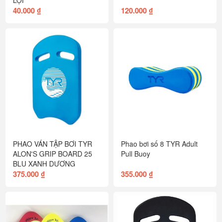
40.000 ₫
120.000 ₫
PHAO VÁN TẬP BƠI TYR
Phao bơi số 8 TYR Adult
ALON'S GRIP BOARD 25
Pull Buoy
BLU XANH DƯƠNG
375.000 ₫
355.000 ₫