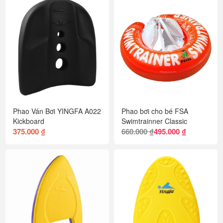
Phao Ván Bơi YINGFA A022
Phao bơi cho bé FSA
Kickboard
Swimtrainner Classic
375.000 ₫
660.000 ₫
495.000 ₫