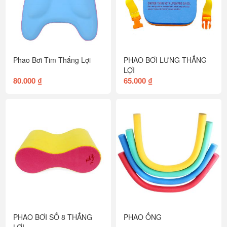
Phao Bơi Tim Thắng Lợi
PHAO BƠI LƯNG THẮNG
LỢI
80.000 ₫
65.000 ₫
PHAO BƠI SỐ 8 THẮNG
PHAO ỐNG
LỢI