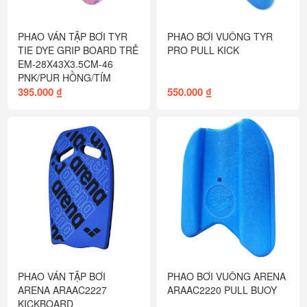
PHAO VÁN TẬP BƠI TYR
PHAO BƠI VUÔNG TYR
TIE DYE GRIP BOARD TRẺ
PRO PULL KICK
EM-28X43X3.5CM-46
PNK/PUR HỒNG/TÍM
395.000 ₫
550.000 ₫
PHAO VÁN TẬP BƠI
PHAO BƠI VUÔNG ARENA
ARENA ARAAC2227
ARAAC2220 PULL BUOY
KICKBOARD