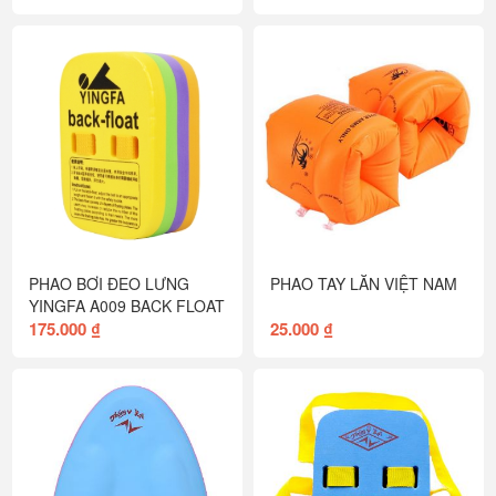
PHAO BƠI ĐEO LƯNG
PHAO TAY LĂN VIỆT NAM
YINGFA A009 BACK FLOAT
175.000 ₫
25.000 ₫