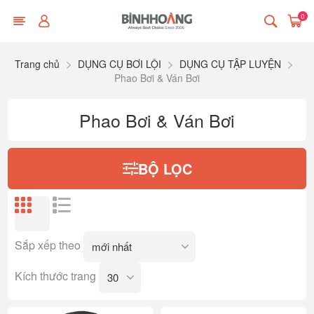
0
Trang chủ
DỤNG CỤ BƠI LỘI
DỤNG CỤ TẬP LUYỆN
Phao Bơi & Ván Bơi
Phao Bơi & Ván Bơi
BỘ LỌC
Sắp xếp theo
Kích thước trang