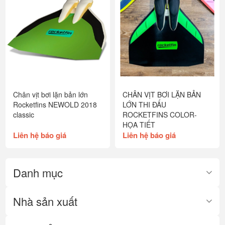
Chân vịt bơi lặn bản lớn
CHÂN VỊT BƠI LẶN BẢN
Rocketfins NEWOLD 2018
LỚN THI ĐẤU
classic
ROCKETFINS COLOR-
HỌA TIẾT
Liên hệ báo giá
Liên hệ báo giá
Danh mục
Nhà sản xuất