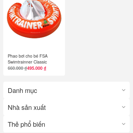
Phao bơi cho bé FSA
Swimtrainner Classic
660.000 ₫
495.000 ₫
Danh mục
Nhà sản xuất
Thẻ phổ biến