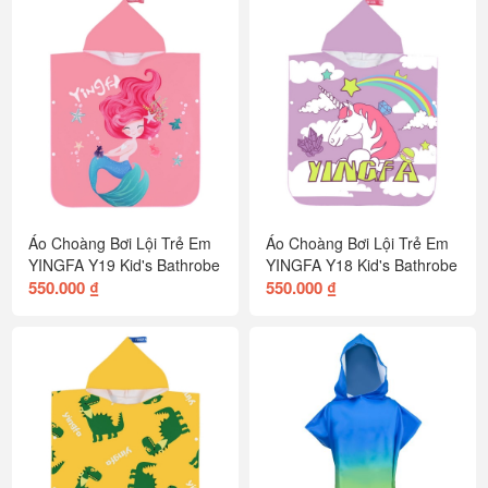
Áo Choàng Bơi Lội Trẻ Em
Áo Choàng Bơi Lội Trẻ Em
YINGFA Y19 Kid's Bathrobe
YINGFA Y18 Kid's Bathrobe
550.000 ₫
550.000 ₫