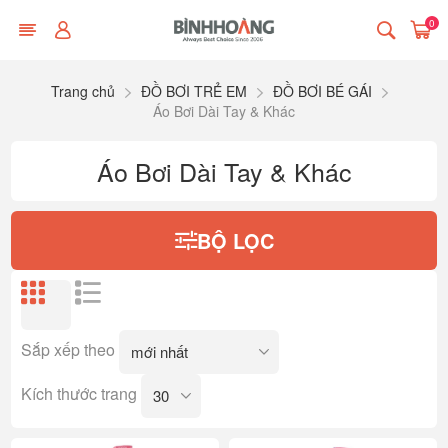
0
Trang chủ
ĐỒ BƠI TRẺ EM
ĐỒ BƠI BÉ GÁI
Áo Bơi Dài Tay & Khác
Áo Bơi Dài Tay & Khác
BỘ LỌC
Sắp xếp theo
Kích thước trang