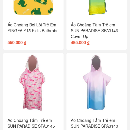
Áo Choàng Bơi Lội Trẻ Em
Áo Choàng Tắm Trẻ em
YINGFA Y15 Kid's Bathrobe
SUN PARADISE SPA3146
Cover Up
550.000 ₫
495.000 ₫
Áo Choàng Tắm Trẻ em
Áo Choàng Tắm Trẻ em
SUN PARADISE SPA3145
SUN PARADISE SPA3140