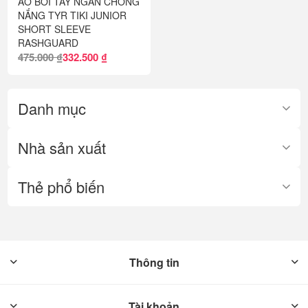
ÁO BƠI TAY NGẮN CHỐNG
NẮNG TYR TIKI JUNIOR
SHORT SLEEVE
RASHGUARD
475.000 ₫
332.500 ₫
Danh mục
Nhà sản xuất
Thẻ phổ biến
Thông tin
Tài khoản