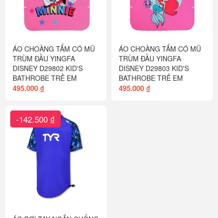
ÁO CHOÀNG TẮM CÓ MŨ
ÁO CHOÀNG TẮM CÓ MŨ
TRÙM ĐẦU YINGFA
TRÙM ĐẦU YINGFA
DISNEY D29802 KID'S
DISNEY D29803 KID'S
BATHROBE TRẺ EM
BATHROBE TRẺ EM
495.000 ₫
495.000 ₫
-142.500 ₫