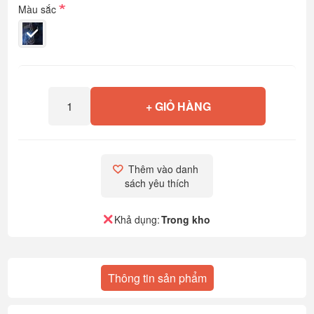
*
Màu sắc
+ GIỎ HÀNG
Thêm vào danh 
sách yêu thích
Khả dụng:
Trong kho
Thông tin sản phẩm