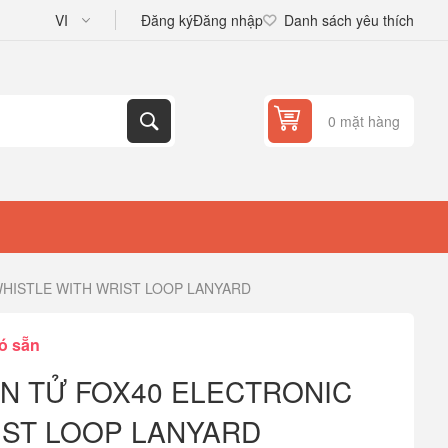
Đăng ký
Đăng nhập
Danh sách yêu thích
0 mặt hàng
WHISTLE WITH WRIST LOOP LANYARD
ó sẵn
ỆN TỬ FOX40 ELECTRONIC
IST LOOP LANYARD