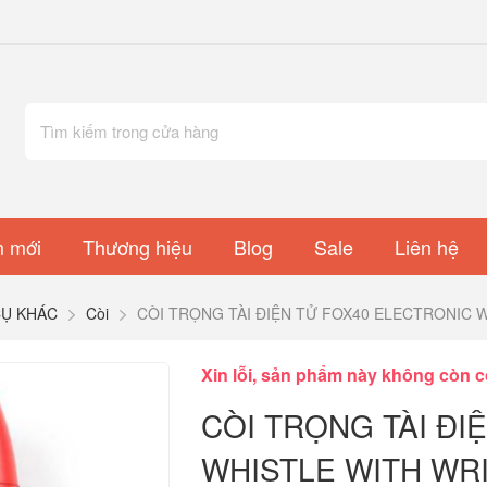
 mới
Thương hiệu
Blog
Sale
Liên hệ
Ụ KHÁC
Còi
CÒI TRỌNG TÀI ĐIỆN TỬ FOX40 ELECTRONIC 
Xin lỗi, sản phẩm này không còn c
CÒI TRỌNG TÀI ĐI
WHISTLE WITH WR