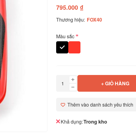
795.000 ₫
Thương hiệu:
FOX40
*
Màu sắc
+ GIỎ HÀNG
Thêm vào danh sách yêu thích
Khả dụng:
Trong kho