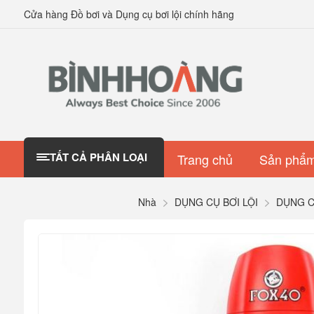
Cửa hàng Đồ bơi và Dụng cụ bơi lội chính hãng
TẤT CẢ PHÂN LOẠI
Trang chủ
Sản phẩm
Nhà
DỤNG CỤ BƠI LỘI
DỤNG C