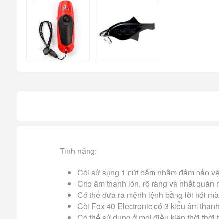
Tính năng:
Còi sử sụng 1 nút bấm nhằm đảm bảo vệ
Cho âm thanh lớn, rõ ràng và nhất quán 
Có thể đưa ra mệnh lệnh bằng lời nói m
Còi Fox 40 Electronic có 3 kiểu âm thanh k
Có thể sử dụng ở mọi điều kiện thời thời t