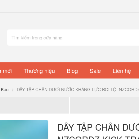
 mới
Thương hiệu
Blog
Sale
Liên hệ
 Kéo
DÂY TẬP CHÂN DƯỚI NƯỚC KHÁNG LỰC BƠI LỘI NZCORDZ
DÂY TẬP CHÂN DƯỚ