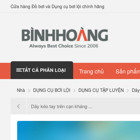
Cửa hàng Đồ bơi và Dụng cụ bơi lội chính hãng
TẤT CẢ PHÂN LOẠI
Trang chủ
Sản phẩm
Nhà
DỤNG CỤ BƠI LỘI
DỤNG CỤ TẬP LUYỆN
Dây
Dây kéo tay trên cạn kháng ...