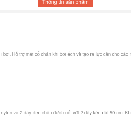
Thông tin sản phẩm
 bơi. Hỗ trợ mắt cổ chân khi bơi ếch và tạo ra lực cản cho các
lon và 2 dây đeo chân được nối với 2 dây kéo dài 50 cm. Khôn