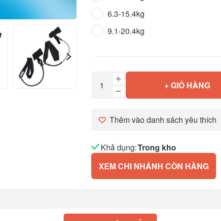
6.3-15.4kg
9.1-20.4kg
+ GIỎ HÀNG
Thêm vào danh sách yêu thích
Khả dụng:
Trong kho
XEM CHI NHÁNH CÒN HÀNG