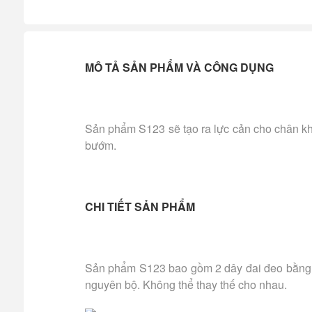
MÔ TẢ SẢN PHẨM VÀ CÔNG DỤNG
Sản phẩm S123 sẽ tạo ra lực cản cho chân khi
bướm.
CHI TIẾT SẢN PHẨM
Sản phẩm S123 bao gồm 2 dây đai đeo bằng ny
nguyên bộ. Không thể thay thế cho nhau.