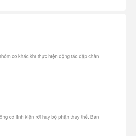
 nhóm cơ khác khi thực hiện động tác đập chân
g có linh kiện rời hay bộ phận thay thế. Bán