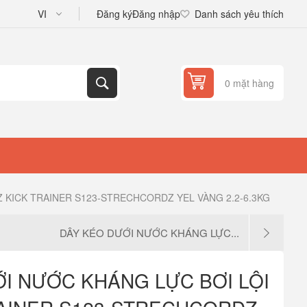
Đăng ký
Đăng nhập
Danh sách yêu thích
0 mặt hàng
 KICK TRAINER S123-STRECHCORDZ YEL VÀNG 2.2-6.3KG
DÂY KÉO DƯỚI NƯỚC KHÁNG LỰC...
I NƯỚC KHÁNG LỰC BƠI LỘI