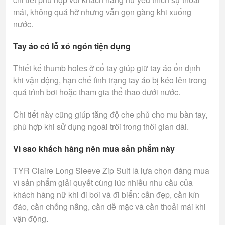
mái, không quá hở nhưng vẫn gọn gàng khi xuống
nước.
Tay áo có lỗ xỏ ngón tiện dụng
Thiết kế thumb holes ở cổ tay giúp giữ tay áo ổn định
khi vận động, hạn chế tình trạng tay áo bị kéo lên trong
quá trình bơi hoặc tham gia thể thao dưới nước.
Chi tiết này cũng giúp tăng độ che phủ cho mu bàn tay,
phù hợp khi sử dụng ngoài trời trong thời gian dài.
Vì sao khách hàng nên mua sản phẩm này
TYR Claire Long Sleeve Zip Suit là lựa chọn đáng mua
vì sản phẩm giải quyết cùng lúc nhiều nhu cầu của
khách hàng nữ khi đi bơi và đi biển: cần đẹp, cần kín
đáo, cần chống nắng, cần dễ mặc và cần thoải mái khi
vận động.