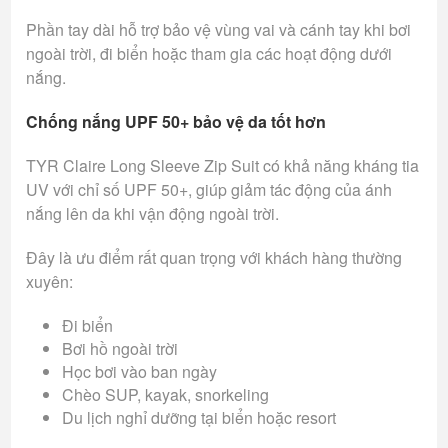
Phần tay dài hỗ trợ bảo vệ vùng vai và cánh tay khi bơi
ngoài trời, đi biển hoặc tham gia các hoạt động dưới
nắng.
Chống nắng UPF 50+ bảo vệ da tốt hơn
TYR Claire Long Sleeve Zip Suit có khả năng kháng tia
UV với chỉ số UPF 50+, giúp giảm tác động của ánh
nắng lên da khi vận động ngoài trời.
Đây là ưu điểm rất quan trọng với khách hàng thường
xuyên:
Đi biển
Bơi hồ ngoài trời
Học bơi vào ban ngày
Chèo SUP, kayak, snorkeling
Du lịch nghỉ dưỡng tại biển hoặc resort