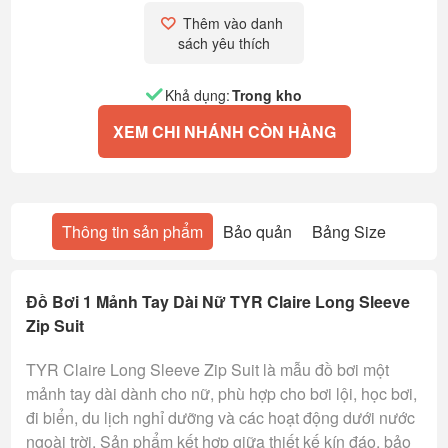
Thêm vào danh 
sách yêu thích
Khả dụng:
Trong kho
XEM CHI NHÁNH CÒN HÀNG
Thông tin sản phẩm
Bảo quản
Bảng Size
Đồ Bơi 1 Mảnh Tay Dài Nữ TYR Claire Long Sleeve
Zip Suit
TYR Claire Long Sleeve Zip Suit là mẫu đồ bơi một
mảnh tay dài dành cho nữ, phù hợp cho bơi lội, học bơi,
đi biển, du lịch nghỉ dưỡng và các hoạt động dưới nước
ngoài trời. Sản phẩm kết hợp giữa thiết kế kín đáo, bảo