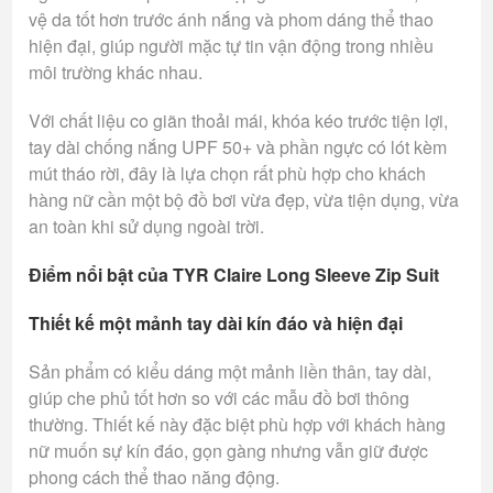
vệ da tốt hơn trước ánh nắng và phom dáng thể thao
hiện đại, giúp người mặc tự tin vận động trong nhiều
môi trường khác nhau.
Với chất liệu co giãn thoải mái, khóa kéo trước tiện lợi,
tay dài chống nắng UPF 50+ và phần ngực có lót kèm
mút tháo rời, đây là lựa chọn rất phù hợp cho khách
hàng nữ cần một bộ đồ bơi vừa đẹp, vừa tiện dụng, vừa
an toàn khi sử dụng ngoài trời.
Điểm nổi bật của TYR Claire Long Sleeve Zip Suit
Thiết kế một mảnh tay dài kín đáo và hiện đại
Sản phẩm có kiểu dáng một mảnh liền thân, tay dài,
giúp che phủ tốt hơn so với các mẫu đồ bơi thông
thường. Thiết kế này đặc biệt phù hợp với khách hàng
nữ muốn sự kín đáo, gọn gàng nhưng vẫn giữ được
phong cách thể thao năng động.