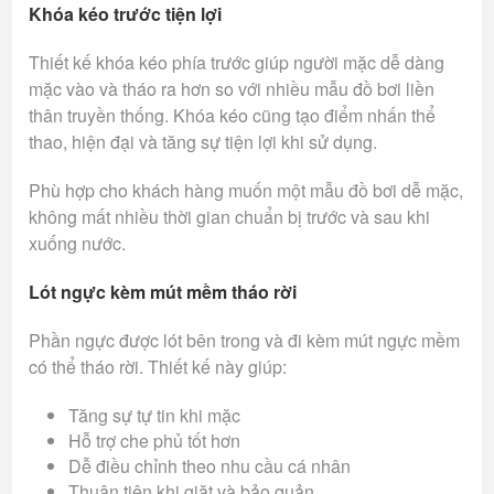
Khóa kéo trước tiện lợi
Thiết kế khóa kéo phía trước giúp người mặc dễ dàng
mặc vào và tháo ra hơn so với nhiều mẫu đồ bơi liền
thân truyền thống. Khóa kéo cũng tạo điểm nhấn thể
thao, hiện đại và tăng sự tiện lợi khi sử dụng.
Phù hợp cho khách hàng muốn một mẫu đồ bơi dễ mặc,
không mất nhiều thời gian chuẩn bị trước và sau khi
xuống nước.
Lót ngực kèm mút mềm tháo rời
Phần ngực được lót bên trong và đi kèm mút ngực mềm
có thể tháo rời. Thiết kế này giúp:
Tăng sự tự tin khi mặc
Hỗ trợ che phủ tốt hơn
Dễ điều chỉnh theo nhu cầu cá nhân
Thuận tiện khi giặt và bảo quản