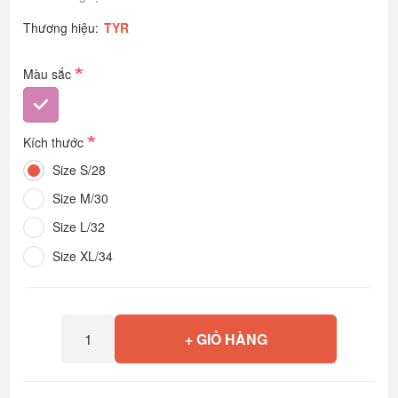
Thương hiệu:
TYR
*
Màu sắc
*
Kích thước
Size S/28
Size M/30
Size L/32
Size XL/34
+ GIỎ HÀNG