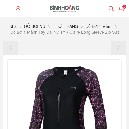
0
Nhà
ĐỒ BƠI NỮ
THỜI TRANG
Đồ Bơi 1 Mảnh
Đồ Bơi 1 Mảnh Tay Dài Nữ TYR Claire Long Sleeve Zip Suit