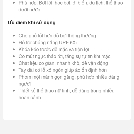
Phù hợp: Bơi lội, học bơi, đi biển, du lịch, thể thao
dưới nước
Ưu điểm khi sử dụng
Che phủ tốt hơn đồ bơi thông thường
Hỗ trợ chống nắng UPF 50+
Khóa kéo trước dễ mặc và tiện lợi
Có mút ngực tháo rời, tăng sự tự tin khi mặc
Chất liệu co giãn, nhanh khô, dễ vận động
Tay dài có lỗ xỏ ngón giúp áo ổn định hơn
Phom một mảnh gọn gàng, phù hợp nhiều dáng
người
Thiết kế thể thao nữ tính, dễ dùng trong nhiều
hoàn cảnh