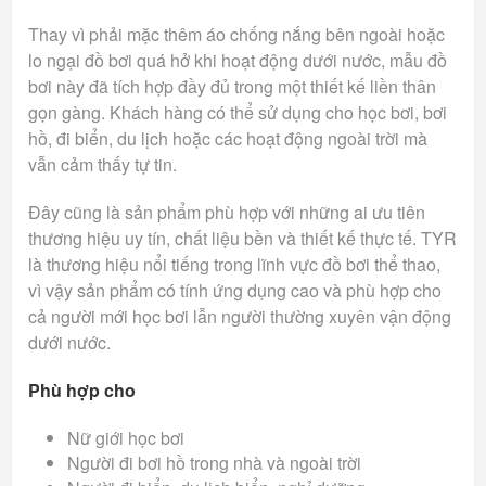
Thay vì phải mặc thêm áo chống nắng bên ngoài hoặc
lo ngại đồ bơi quá hở khi hoạt động dưới nước, mẫu đồ
bơi này đã tích hợp đầy đủ trong một thiết kế liền thân
gọn gàng. Khách hàng có thể sử dụng cho học bơi, bơi
hồ, đi biển, du lịch hoặc các hoạt động ngoài trời mà
vẫn cảm thấy tự tin.
Đây cũng là sản phẩm phù hợp với những ai ưu tiên
thương hiệu uy tín, chất liệu bền và thiết kế thực tế. TYR
là thương hiệu nổi tiếng trong lĩnh vực đồ bơi thể thao,
vì vậy sản phẩm có tính ứng dụng cao và phù hợp cho
cả người mới học bơi lẫn người thường xuyên vận động
dưới nước.
Phù hợp cho
Nữ giới học bơi
Người đi bơi hồ trong nhà và ngoài trời