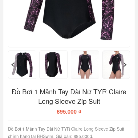
Đồ Bơi 1 Mảnh Tay Dài Nữ TYR Claire
Long Sleeve Zip Suit
895.000 ₫
Đồ Bơi 1 Mảnh Tay Dài Nữ TYR Claire Long Sleeve Zip Suit
chính hãng tại BHSwim. Giá bán: 895.000đ.