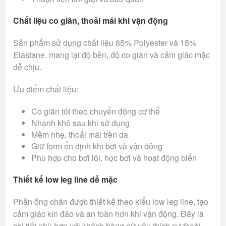
Chất liệu co giãn, thoải mái khi vận động
Sản phẩm sử dụng chất liệu 85% Polyester và 15%
Elastane, mang lại độ bền, độ co giãn và cảm giác mặc
dễ chịu.
Ưu điểm chất liệu:
Co giãn tốt theo chuyển động cơ thể
Nhanh khô sau khi sử dụng
Mềm nhẹ, thoải mái trên da
Giữ form ổn định khi bơi và vận động
Phù hợp cho bơi lội, học bơi và hoạt động biển
Thiết kế low leg line dễ mặc
Phần ống chân được thiết kế theo kiểu low leg line, tạo
cảm giác kín đáo và an toàn hơn khi vận động. Đây là
chi tiết phù hợp với khách hàng nữ yêu thích sự thoải