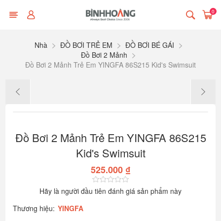
0
Nhà
ĐỒ BƠI TRẺ EM
ĐỒ BƠI BÉ GÁI
Đồ Bơi 2 Mảnh
Đồ Bơi 2 Mảnh Trẻ Em YINGFA 86S215 Kid's Swimsuit
Đồ Bơi 2 Mảnh Trẻ Em YINGFA 86S215
Kid's Swimsuit
525.000 ₫
Hãy là người đầu tiên đánh giá sản phẩm này
Thương hiệu:
YINGFA