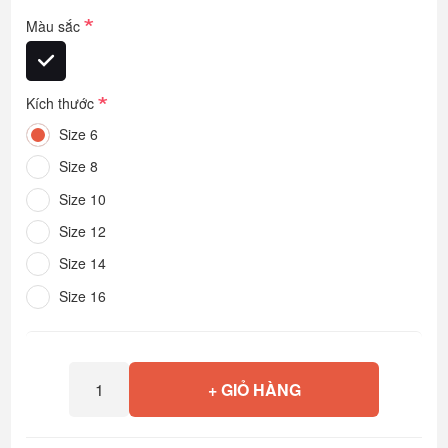
*
Màu sắc
*
Kích thước
Size 6
Size 8
Size 10
Size 12
Size 14
Size 16
+ GIỎ HÀNG