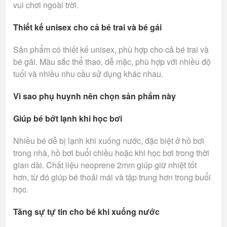
vui chơi ngoài trời.
Thiết kế unisex cho cả bé trai và bé gái
Sản phẩm có thiết kế unisex, phù hợp cho cả bé trai và
bé gái. Màu sắc thể thao, dễ mặc, phù hợp với nhiều độ
tuổi và nhiều nhu cầu sử dụng khác nhau.
Vì sao phụ huynh nên chọn sản phẩm này
Giúp bé bớt lạnh khi học bơi
Nhiều bé dễ bị lạnh khi xuống nước, đặc biệt ở hồ bơi
trong nhà, hồ bơi buổi chiều hoặc khi học bơi trong thời
gian dài. Chất liệu neoprene 2mm giúp giữ nhiệt tốt
hơn, từ đó giúp bé thoải mái và tập trung hơn trong buổi
học.
Tăng sự tự tin cho bé khi xuống nước