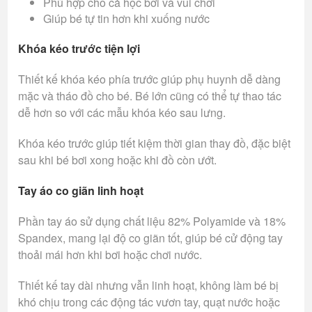
Phù hợp cho cả học bơi và vui chơi
Giúp bé tự tin hơn khi xuống nước
Khóa kéo trước tiện lợi
Thiết kế khóa kéo phía trước giúp phụ huynh dễ dàng
mặc và tháo đồ cho bé. Bé lớn cũng có thể tự thao tác
dễ hơn so với các mẫu khóa kéo sau lưng.
Khóa kéo trước giúp tiết kiệm thời gian thay đồ, đặc biệt
sau khi bé bơi xong hoặc khi đồ còn ướt.
Tay áo co giãn linh hoạt
Phần tay áo sử dụng chất liệu 82% Polyamide và 18%
Spandex, mang lại độ co giãn tốt, giúp bé cử động tay
thoải mái hơn khi bơi hoặc chơi nước.
Thiết kế tay dài nhưng vẫn linh hoạt, không làm bé bị
khó chịu trong các động tác vươn tay, quạt nước hoặc