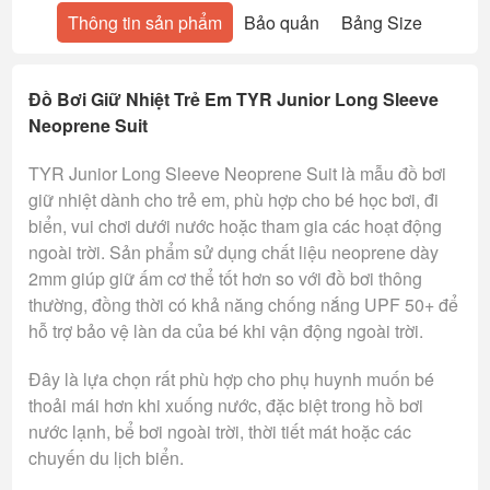
Thông tin sản phẩm
Bảo quản
Bảng Size
Đồ Bơi Giữ Nhiệt Trẻ Em TYR Junior Long Sleeve
Neoprene Suit
TYR Junior Long Sleeve Neoprene Suit là mẫu đồ bơi
giữ nhiệt dành cho trẻ em, phù hợp cho bé học bơi, đi
biển, vui chơi dưới nước hoặc tham gia các hoạt động
ngoài trời. Sản phẩm sử dụng chất liệu neoprene dày
2mm giúp giữ ấm cơ thể tốt hơn so với đồ bơi thông
thường, đồng thời có khả năng chống nắng UPF 50+ để
hỗ trợ bảo vệ làn da của bé khi vận động ngoài trời.
Đây là lựa chọn rất phù hợp cho phụ huynh muốn bé
thoải mái hơn khi xuống nước, đặc biệt trong hồ bơi
nước lạnh, bể bơi ngoài trời, thời tiết mát hoặc các
chuyến du lịch biển.