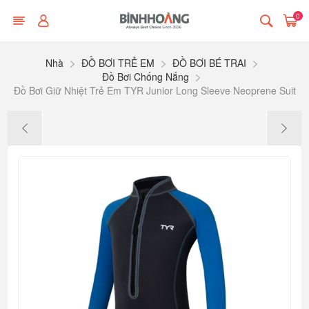
0
Nhà
ĐỒ BƠI TRẺ EM
ĐỒ BƠI BÉ TRAI
Đồ Bơi Chống Nắng
Đồ Bơi Giữ Nhiệt Trẻ Em TYR Junior Long Sleeve Neoprene Suit