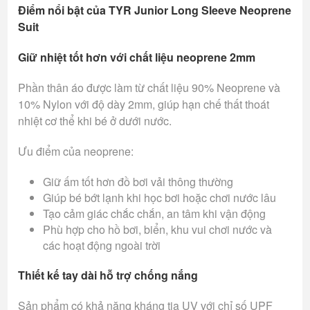
Điểm nổi bật của TYR Junior Long Sleeve Neoprene
Suit
Giữ nhiệt tốt hơn với chất liệu neoprene 2mm
Phần thân áo được làm từ chất liệu 90% Neoprene và
10% Nylon với độ dày 2mm, giúp hạn chế thất thoát
nhiệt cơ thể khi bé ở dưới nước.
Ưu điểm của neoprene:
Giữ ấm tốt hơn đồ bơi vải thông thường
Giúp bé bớt lạnh khi học bơi hoặc chơi nước lâu
Tạo cảm giác chắc chắn, an tâm khi vận động
Phù hợp cho hồ bơi, biển, khu vui chơi nước và
các hoạt động ngoài trời
Thiết kế tay dài hỗ trợ chống nắng
Sản phẩm có khả năng kháng tia UV với chỉ số UPF