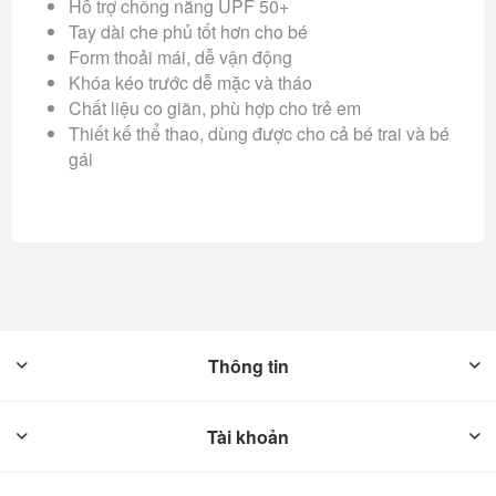
Hỗ trợ chống nắng UPF 50+
Tay dài che phủ tốt hơn cho bé
Form thoải mái, dễ vận động
Khóa kéo trước dễ mặc và tháo
Chất liệu co giãn, phù hợp cho trẻ em
Thiết kế thể thao, dùng được cho cả bé trai và bé
gái
Thông tin
Tài khoản