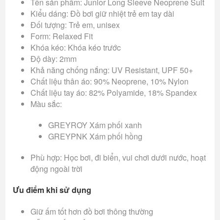
Tên sản phẩm: Junior Long Sleeve Neoprene Suit
Kiểu dáng: Đồ bơi giữ nhiệt trẻ em tay dài
Đối tượng: Trẻ em, unisex
Form: Relaxed Fit
Khóa kéo: Khóa kéo trước
Độ dày: 2mm
Khả năng chống nắng: UV Resistant, UPF 50+
Chất liệu thân áo: 90% Neoprene, 10% Nylon
Chất liệu tay áo: 82% Polyamide, 18% Spandex
Màu sắc:
GREYROY Xám phối xanh
GREYPNK Xám phối hồng
Phù hợp: Học bơi, đi biển, vui chơi dưới nước, hoạt
động ngoài trời
Ưu điểm khi sử dụng
Giữ ấm tốt hơn đồ bơi thông thường