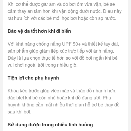
Khi cơ thể được giữ ấm và đồ bơi ôm vừa vặn, bé sẽ
cảm thấy an tâm hơn khi vận động dưới nước. Điều này
rất hữu ích với các bé mới học bơi hoặc còn sợ nước.
Bảo vệ da tốt hơn khi đi biển
Với khả năng chống nắng UPF 50+ và thiết kế tay dài,
sản phẩm giúp giảm tiếp xúc trực tiếp với ánh nắng.
Đây là lựa chọn thực tế hơn so với đồ bơi ngắn khi bé
vui chơi ngoài trời trong nhiều giờ.
Tiện lợi cho phụ huynh
Khóa kéo trước giúp việc mặc và tháo đồ nhanh hơn,
đặc biệt khi bé còn nhỏ hoặc khi đồ đang ướt. Phụ
huynh không cần mất nhiều thời gian hỗ trợ bé thay đồ
sau khi bơi.
Sử dụng được trong nhiều tình huống