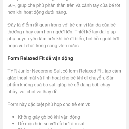
50+, giúp che phủ phần thân trên và cánh tay của bé tốt
hơn khi hoạt động dưới nắng.
Đây là điểm rất quan trọng với trẻ em vì làn da của bé
thường nhạy cảm hơn người lớn. Thiết kế tay dài giúp
phụ huynh yên tâm hơn khi bé đi biển, bơi hồ ngoài trời
hoặc vui chơi trong công viên nước.
Form Relaxed Fit dễ vận động
TYR Junior Neoprene Suit có form Relaxed Fit, tạo cảm
giác thoải mái và linh hoạt cho bé khi di chuyển. Sản
phẩm không quá bó sát, giúp bé dễ dàng bơi, chạy
nhảy, vui chơi và thay đồ.
Form này đặc biệt phù hợp cho trẻ em vì:
Không gây gò bó khi vận động
Dễ mặc hơn so với đồ bơi ôm sát