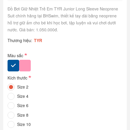
Đồ Bơi Giữ Nhiệt Trẻ Em TYR Junior Long Sleeve Neoprene
Suit chính hãng tại BHSwim, thiết kế tay dài bằng neoprene
hỗ trợ giữ ấm cho bé khi học bơi, tập luyện và vui chơi dưới
nước. Giá bán: 1.050.000đ.
Thương hiệu:
TYR
*
Màu sắc
*
Kích thước
Size 2
Size 4
Size 6
Size 8
Size 10