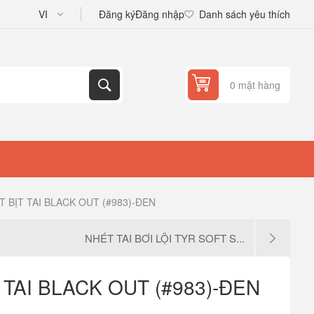
Đăng ký
Đăng nhập
Danh sách yêu thích
0 mặt hàng
T BỊT TAI BLACK OUT (#983)-ĐEN
NHÉT TAI BƠI LỘI TYR SOFT S...
 TAI BLACK OUT (#983)-ĐEN