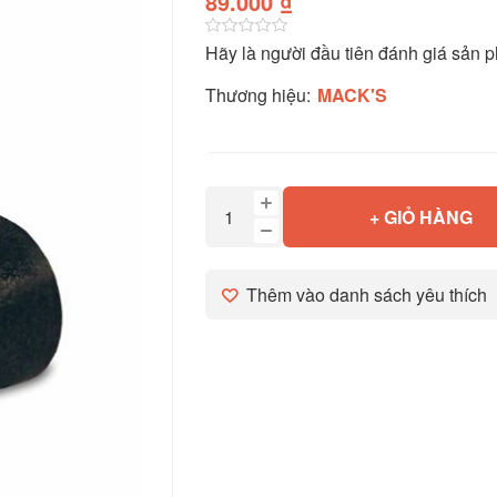
89.000 ₫
Hãy là người đầu tiên đánh giá sản 
Thương hiệu:
MACK'S
+ GIỎ HÀNG
Thêm vào danh sách yêu thích