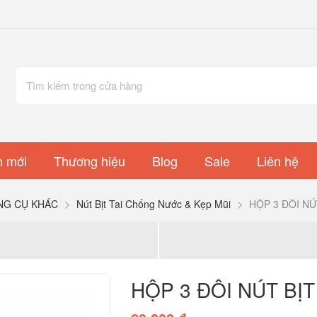
 mới
Thương hiệu
Blog
Sale
Liên hệ
NG CỤ KHÁC
Nút Bịt Tai Chống Nước & Kẹp Mũi
HỘP 3 ĐÔI NÚ
HỘP 3 ĐÔI NÚT BỊT