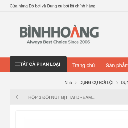
Cửa hàng Đồ bơi và Dụng cụ bơi lội chính hãng
TẤT CẢ PHÂN LOẠI
Trang chủ
Sản phẩm
Nhà
DỤNG CỤ BƠI LỘI
DỤ
HỘP 3 ĐÔI NÚT BỊT TAI DREAM...