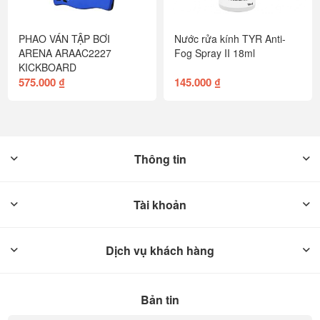
PHAO VÁN TẬP BƠI
Nước rửa kính TYR Anti-
ARENA ARAAC2227
Fog Spray II 18ml
KICKBOARD
575.000 ₫
145.000 ₫
Thông tin
Tài khoản
Dịch vụ khách hàng
Bản tin