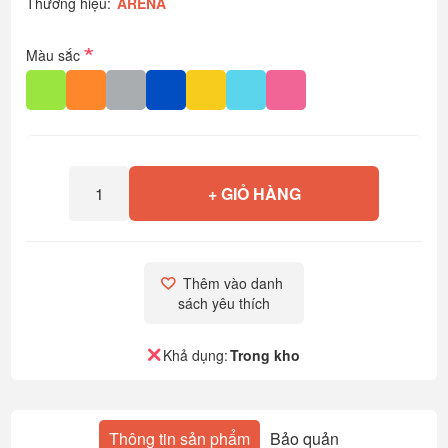
Thương hiệu:
ARENA
*
Màu sắc
+ GIỎ HÀNG
Thêm vào danh 
sách yêu thích
Khả dụng:
Trong kho
Thông tin sản phẩm
Bảo quản