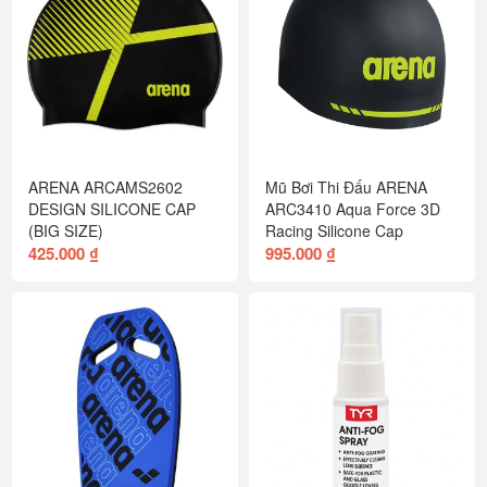
ARENA ARCAMS2602
Mũ Bơi Thi Đấu ARENA
DESIGN SILICONE CAP
ARC3410 Aqua Force 3D
(BIG SIZE)
Racing Silicone Cap
425.000 ₫
995.000 ₫