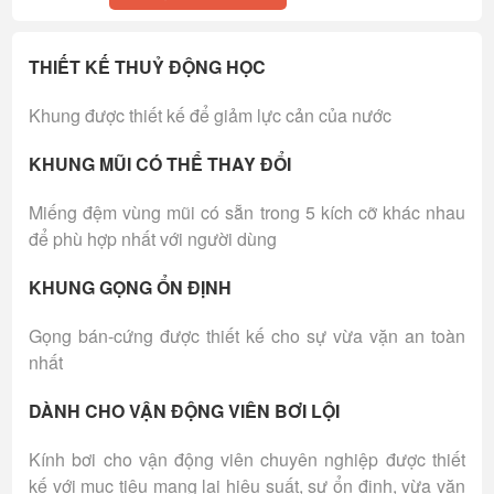
THIẾT KẾ THUỶ ĐỘNG HỌC
Khung được thiết kế để giảm lực cản của nước
KHUNG MŨI CÓ THỂ THAY ĐỔI
Miếng đệm vùng mũi có sẵn trong 5 kích cỡ khác nhau
để phù hợp nhất với người dùng
KHUNG GỌNG ỔN ĐỊNH
Gọng bán-cứng được thiết kế cho sự vừa vặn an toàn
nhất
DÀNH CHO VẬN ĐỘNG VIÊN BƠI LỘI
Kính bơi cho vận động viên chuyên nghiệp được thiết
kế với mục tiêu mang lại hiệu suất, sự ổn định, vừa vặn