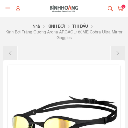
0
Nhà
KÍNH BƠI
THI ĐẤU
Kính Bơi Tráng Gương Arena ARGAGL180ME Cobra Ultra Mirror
Goggles