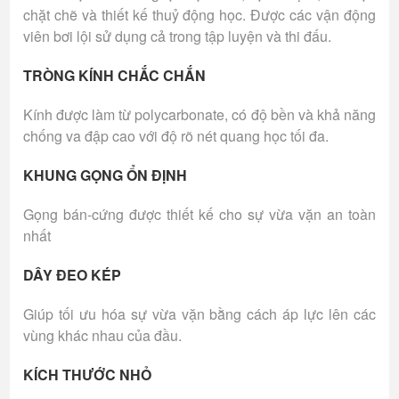
chặt chẽ và thiết kế thuỷ động học. Được các vận động
viên bơi lội sử dụng cả trong tập luyện và thi đấu.
TRÒNG KÍNH CHẮC CHẮN
Kính được làm từ polycarbonate, có độ bền và khả năng
chống va đập cao với độ rõ nét quang học tối đa.
KHUNG GỌNG ỔN ĐỊNH
Gọng bán-cứng được thiết kế cho sự vừa vặn an toàn
nhất
DÂY ĐEO KÉP
Giúp tối ưu hóa sự vừa vặn bằng cách áp lực lên các
vùng khác nhau của đầu.
KÍCH THƯỚC NHỎ