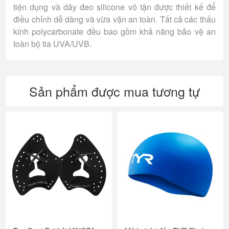
tiện dụng và dây đeo silicone vô tận được thiết kế để
điều chỉnh dễ dàng và vừa vặn an toàn. Tất cả các thấu
kính polycarbonate đều bao gồm khả năng bảo vệ an
toàn bộ tia UVA/UVB.
Sản phẩm được mua tương tự