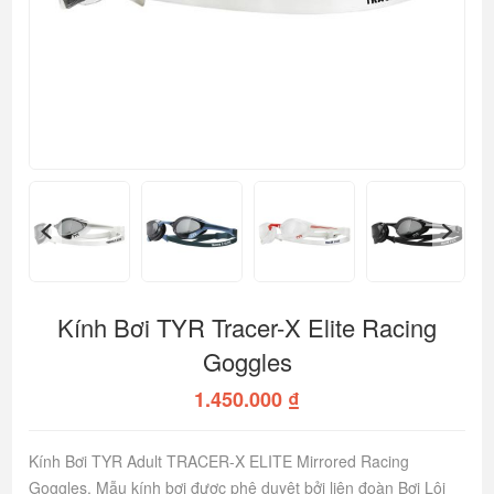
Kính Bơi TYR Tracer-X Elite Racing
Goggles
1.450.000 ₫
Kính Bơi TYR Adult TRACER-X ELITE Mirrored Racing
Goggles. Mẫu kính bơi được phê duyệt bởi liên đoàn Bơi Lội