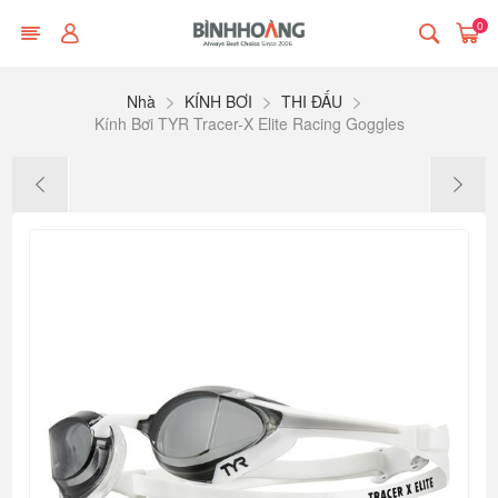
0
Nhà
KÍNH BƠI
THI ĐẤU
Kính Bơi TYR Tracer-X Elite Racing Goggles