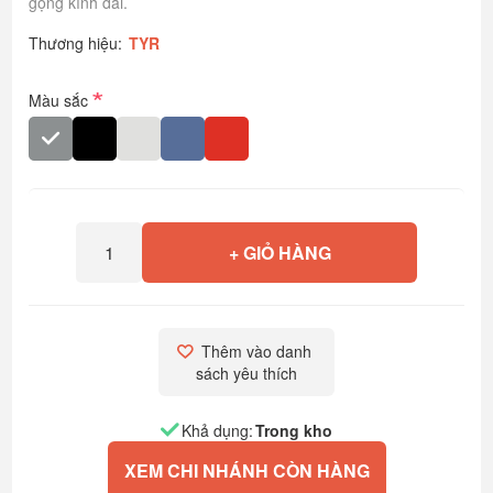
gọng kính dài.
Thương hiệu:
TYR
*
Màu sắc
+ GIỎ HÀNG
Thêm vào danh 
sách yêu thích
Khả dụng:
Trong kho
XEM CHI NHÁNH CÒN HÀNG