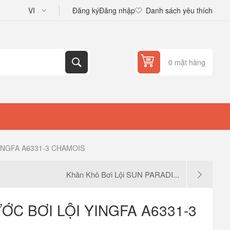
Đăng ký
Đăng nhập
Danh sách yêu thích
0 mặt hàng
INGFA A6331-3 CHAMOIS
Khăn Khô Bơi Lội SUN PARADI...
ỚC BƠI LỘI YINGFA A6331-3