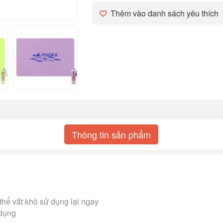
Thêm vào danh sách yêu thích
Thông tin sản phẩm
 thể vắt khô sử dụng lại ngay
dụng