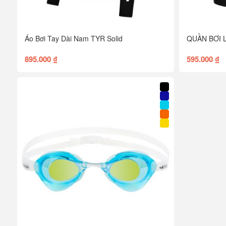
Áo Bơi Tay Dài Nam TYR Solid
QUẦN BƠI 
895.000 ₫
595.000 ₫