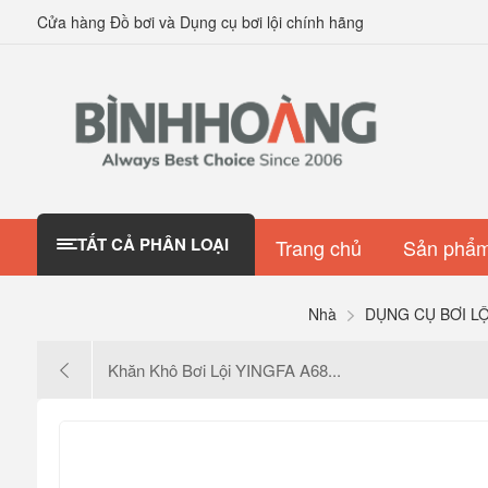
Cửa hàng Đồ bơi và Dụng cụ bơi lội chính hãng
TẤT CẢ PHÂN LOẠI
Trang chủ
Sản phẩm
Nhà
DỤNG CỤ BƠI LỘ
Khăn Khô Bơi Lội YINGFA A68...