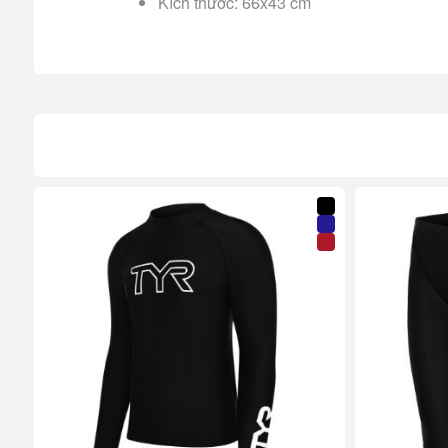
Kích thước: 66x43 cm