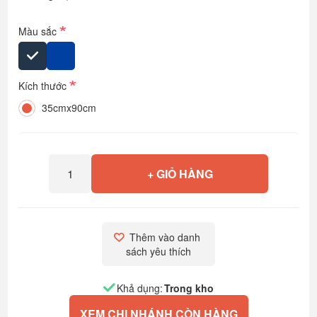
*
Màu sắc
*
Kích thước
35cmx90cm
+ GIỎ HÀNG
Thêm vào danh 
sách yêu thích
Khả dụng:
Trong kho
XEM CHI NHÁNH CÒN HÀNG