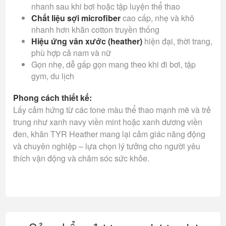
nhanh sau khi bơi hoặc tập luyện thể thao
Chất liệu sợi microfiber
cao cấp, nhẹ và khô
nhanh hơn khăn cotton truyền thống
Hiệu ứng vân xước (heather)
hiện đại, thời trang,
phù hợp cả nam và nữ
Gọn nhẹ, dễ gấp gọn mang theo khi đi bơi, tập
gym, du lịch
Phong cách thiết kế:
Lấy cảm hứng từ các tone màu thể thao mạnh mẽ và trẻ
trung như xanh navy viền mint hoặc xanh dương viền
đen, khăn TYR Heather mang lại cảm giác năng động
và chuyên nghiệp – lựa chọn lý tưởng cho người yêu
thích vận động và chăm sóc sức khỏe.