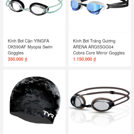
Kính Bơi Cận YINGFA
Kính Bơi Tráng Gương
OK590AF Myopia Swim
ARENA ARG5SGG04
Goggles
Cobra Core Mirror Goggles
350.000 ₫
1.150.000 ₫