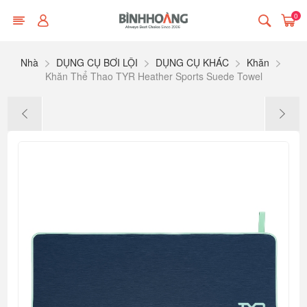
0
Nhà
DỤNG CỤ BƠI LỘI
DỤNG CỤ KHÁC
Khăn
Khăn Thể Thao TYR Heather Sports Suede Towel