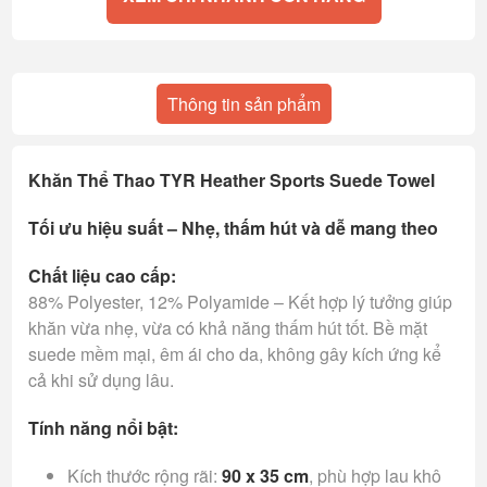
Thông tin sản phẩm
Khăn Thể Thao TYR Heather Sports Suede Towel
Tối ưu hiệu suất – Nhẹ, thấm hút và dễ mang theo
Chất liệu cao cấp:
88% Polyester, 12% Polyamide – Kết hợp lý tưởng giúp
khăn vừa nhẹ, vừa có khả năng thấm hút tốt. Bề mặt
suede mềm mại, êm ái cho da, không gây kích ứng kể
cả khi sử dụng lâu.
Tính năng nổi bật:
Kích thước rộng rãi:
90 x 35 cm
, phù hợp lau khô