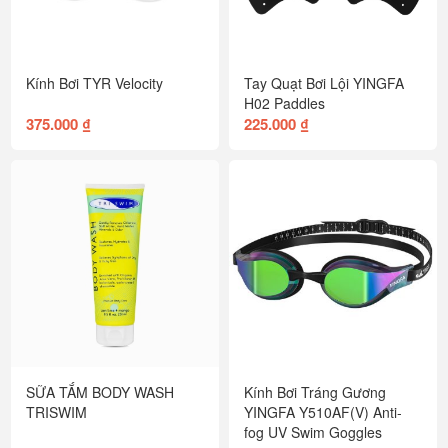
Kính Bơi TYR Velocity
Tay Quạt Bơi Lội YINGFA
H02 Paddles
375.000 ₫
225.000 ₫
SỮA TẮM BODY WASH
Kính Bơi Tráng Gương
TRISWIM
YINGFA Y510AF(V) Anti-
fog UV Swim Goggles