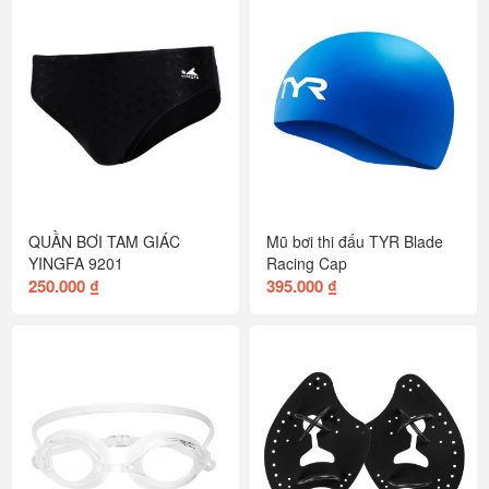
QUẦN BƠI TAM GIÁC
Mũ bơi thi đấu TYR Blade
YINGFA 9201
Racing Cap
250.000 ₫
395.000 ₫