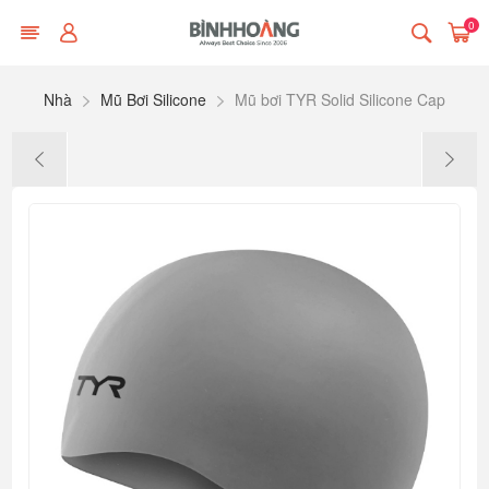
0
Nhà
Mũ Bơi Silicone
Mũ bơi TYR Solid Silicone Cap