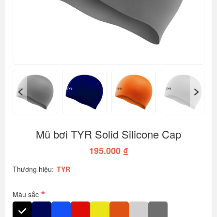
Mũ bơi TYR Solid Silicone Cap
195.000 ₫
Thương hiệu:
TYR
*
Màu sắc