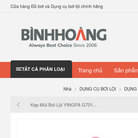
Cửa hàng Đồ bơi và Dụng cụ bơi lội chính hãng
TẤT CẢ PHÂN LOẠI
Trang chủ
Sản phẩm
Nhà
DỤNG CỤ BƠI LỘI
DỤNG
Kẹp Mũi Bơi Lội YINGFA G701...