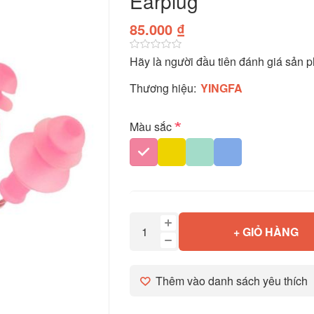
Earplug
85.000 ₫
Hãy là người đầu tiên đánh giá sản 
Thương hiệu:
YINGFA
*
Màu sắc
+ GIỎ HÀNG
Thêm vào danh sách yêu thích