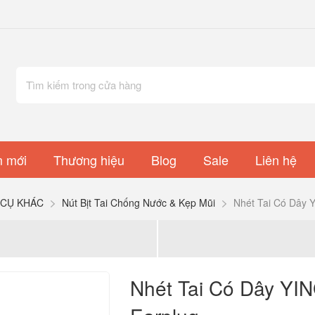
 mới
Thương hiệu
Blog
Sale
Liên hệ
 CỤ KHÁC
Nút Bịt Tai Chống Nước & Kẹp Mũi
Nhét Tai Có Dây Y
Nhét Tai Có Dây YIN