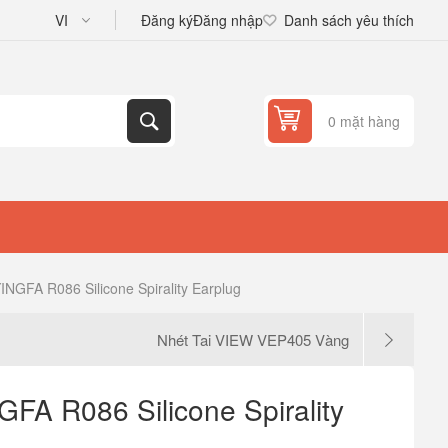
Đăng ký
Đăng nhập
Danh sách yêu thích
0 mặt hàng
INGFA R086 Silicone Spirality Earplug
Nhét Tai VIEW VEP405 Vàng
GFA R086 Silicone Spirality