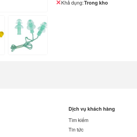
Khả dụng:
Trong kho
Dịch vụ khách hàng
Tìm kiếm
g
Tin tức