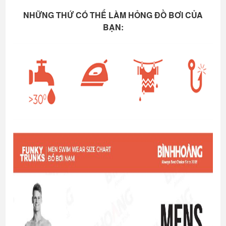
NHỮNG THỨ CÓ THỂ LÀM HỎNG ĐỒ BƠI CỦA
BẠN: