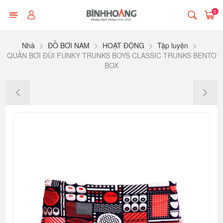
0
Nhà
ĐỒ BƠI NAM
HOẠT ĐỘNG
Tập luyện
QUẦN BƠI ĐÙI FUNKY TRUNKS BOYS CLASSIC TRUNKS BENTO
BOX