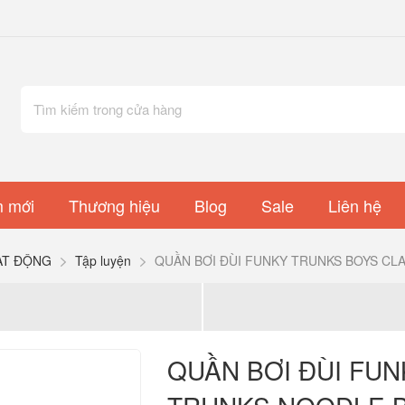
 mới
Thương hiệu
Blog
Sale
Liên hệ
ẠT ĐỘNG
Tập luyện
QUẦN BƠI ĐÙI FUNKY TRUNKS BOYS CL
QUẦN BƠI ĐÙI FU