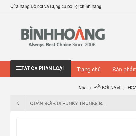
Cửa hàng Đồ bơi và Dụng cụ bơi lội chính hãng
TẤT CẢ PHÂN LOẠI
Trang chủ
Sản phẩm
Nhà
ĐỒ BƠI NAM
HO
QUẦN BƠI ĐÙI FUNKY TRUNKS B...