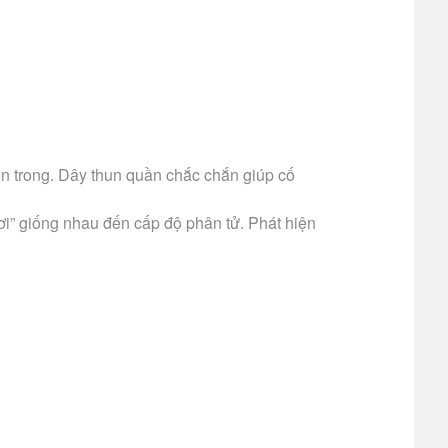
ên trong. Dây thun quần chắc chắn giúp cố
bơi” giống nhau đến cấp độ phân tử. Phát hiện