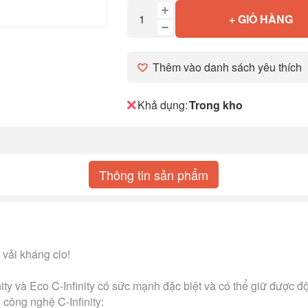
+ GIỎ HÀNG
Thêm vào danh sách yêu thích
Khả dụng:
Trong kho
Thông tin sản phẩm
 vải kháng clo!
ity và Eco C-Infinity có sức mạnh đặc biệt và có thể giữ được độ
 công nghệ C-Infinity: