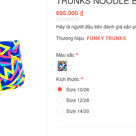
TRUNKS NOODLE 
695.000 ₫
Hãy là người đầu tiên đánh giá sản 
Thương hiệu:
FUNKY TRUNKS
*
Màu sắc
*
Kích thước
Size 10/26
Size 12/28
Size 14/30