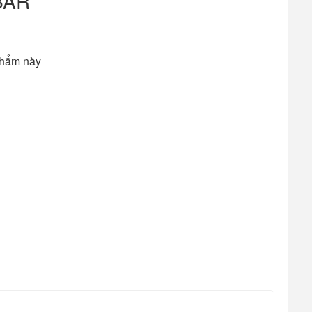
BAR
phẩm này