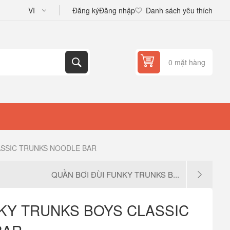
Đăng ký
Đăng nhập
Danh sách yêu thích
0 mặt hàng
ASSIC TRUNKS NOODLE BAR
QUẦN BƠI ĐÙI FUNKY TRUNKS B...
NKY TRUNKS BOYS CLASSIC