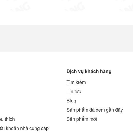
Dịch vụ khách hàng
Tìm kiếm
g
Tin tức
Blog
Sản phẩm đã xem gần đây
u thích
Sản phẩm mới
tài khoản nhà cung cấp