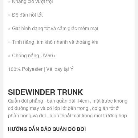
» Kháng clo vượt trội
» Độ đàn hồi tốt
» Giữ hình dạng tốt và cảm giác mềm mại
» Tính năng làm khô nhanh và thoáng khí
» Chống nắng UV50+
100% Polyester | Vải xay tại Ý
SIDEWINDER TRUNK
Quần đùi phẳng , bản quần dài 14cm , mặt trước không
có đường may và có lớp lót bên trong , co giãn tốt ở
phần hông và đùi , luôn thoải mái trong mọi trường hợp
HƯỚNG DẪN BẢO QUẢN ĐỒ BƠI