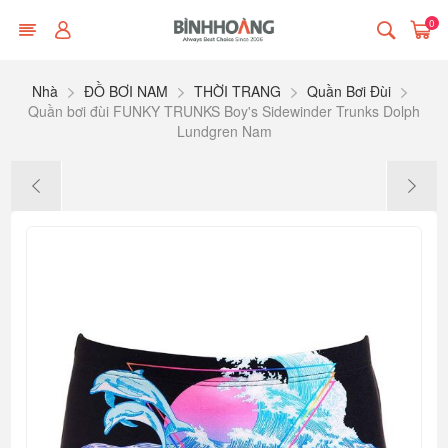
0
Nhà
ĐỒ BƠI NAM
THỜI TRANG
Quần Bơi Đùi
Quần bơi đùi FUNKY TRUNKS Boy's Sidewinder Trunks Dolph
Lundgren Nam