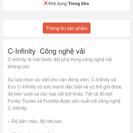
Khả dụng:
Trong kho
Thông tin sản phẩm
C-Infinity Công nghệ vải
C-Infinity là một bước đột phá trong công nghệ vải
kháng clo!
Sự lựa chọn ưu việt cho vận động viên, C-Infinity và
Eco C-Infinity có sức mạnh đặc biệt và có thể giữ được
độ bền vượt xa các loại vải bơi khác. Tất cả đồ bơi
Funky Trunks và Funkita được sản xuất với công nghệ
C-Infinity:
» Độ bền màu, độ nét cao