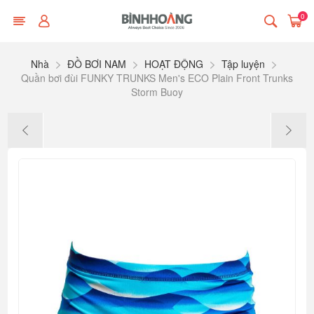
0
Nhà
ĐỒ BƠI NAM
HOẠT ĐỘNG
Tập luyện
Quần bơi đùi FUNKY TRUNKS Men's ECO Plain Front Trunks
Storm Buoy