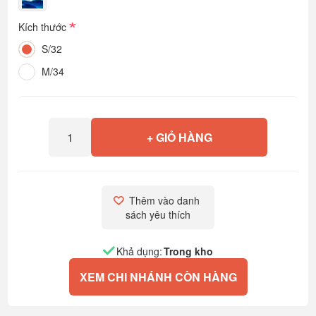
*
Kích thước
S/32
M/34
+ GIỎ HÀNG
Thêm vào danh 
sách yêu thích
Khả dụng:
Trong kho
XEM CHI NHÁNH CÒN HÀNG