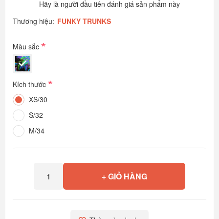
Hãy là người đầu tiên đánh giá sản phẩm này
Thương hiệu:
FUNKY TRUNKS
*
Màu sắc
*
Kích thước
XS/30
S/32
M/34
+ GIỎ HÀNG