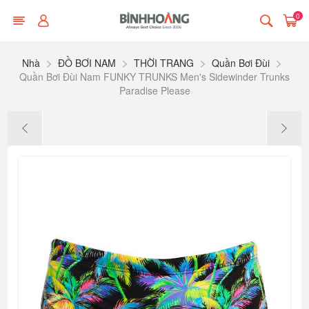
0
Nhà
ĐỒ BƠI NAM
THỜI TRANG
Quần Bơi Đùi
Quần Bơi Đùi Nam FUNKY TRUNKS Men's Sidewinder Trunks
Paradise Please