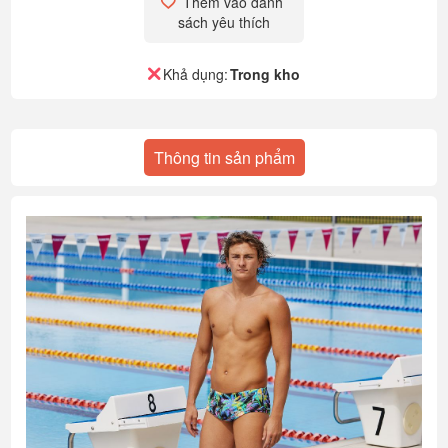
Thêm vào danh 
sách yêu thích
Khả dụng:
Trong kho
Thông tin sản phẩm