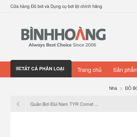
Cửa hàng Đồ bơi và Dụng cụ bơi lội chính hãng
TẤT CẢ PHÂN LOẠI
Trang chủ
Sản phẩm
Nhà
ĐỒ B
Quần Bơi Đùi Nam TYR Comet ...