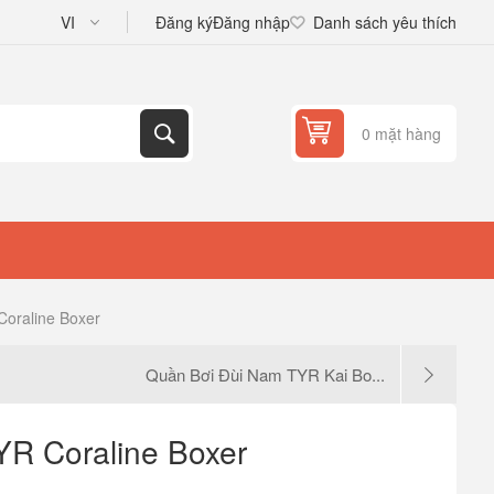
Đăng ký
Đăng nhập
Danh sách yêu thích
0 mặt hàng
oraline Boxer
Quần Bơi Đùi Nam TYR Kai Bo...
YR Coraline Boxer