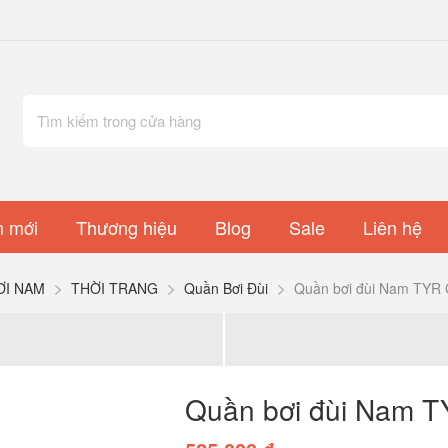
 mới
Thương hiệu
Blog
Sale
Liên hệ
ƠI NAM
THỜI TRANG
Quần Bơi Đùi
Quần bơi đùi Nam TYR C
Quần bơi đùi Nam T