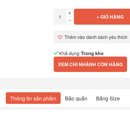
+ GIỎ HÀNG
Thêm vào danh sách yêu thích
Khả dụng:
Trong kho
XEM CHI NHÁNH CÒN HÀNG
Thông tin sản phẩm
Bảo quản
Bảng Size