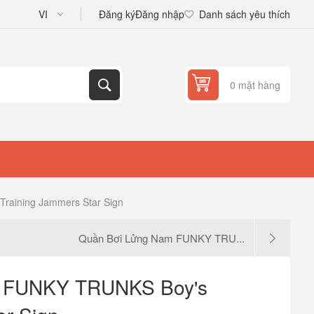
Đăng ký
Đăng nhập
Danh sách yêu thích
0 mặt hàng
raining Jammers Star Sign
Quần Bơi Lửng Nam FUNKY TRU...
m FUNKY TRUNKS Boy's