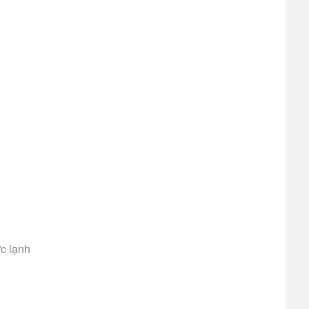
ớc lạnh