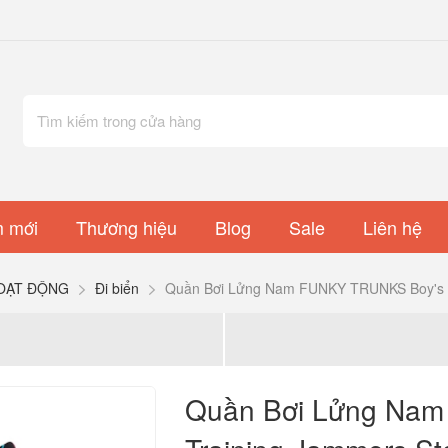
 mới
Thương hiệu
Blog
Sale
Liên hệ
OẠT ĐỘNG
Đi biển
Quần Bơi Lửng Nam FUNKY TRUNKS Boy's T
Quần Bơi Lửng Na