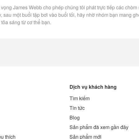
n vọng James Webb cho phép chúng tôi phát trực tiếp các chòm 
ậy, sau một buổi tập bơi vào buổi tối, hãy nhờ nhóm bạn mang gh
tỏa sáng từ cơ thể bạn.
Dịch vụ khách hàng
Tìm kiếm
g
Tin tức
Blog
Sản phẩm đã xem gần đây
u thích
Sản phẩm mới