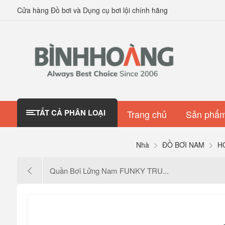
Cửa hàng Đồ bơi và Dụng cụ bơi lội chính hãng
TẤT CẢ PHÂN LOẠI
Trang chủ
Sản phẩm
Nhà
ĐỒ BƠI NAM
H
Quần Bơi Lửng Nam FUNKY TRU...