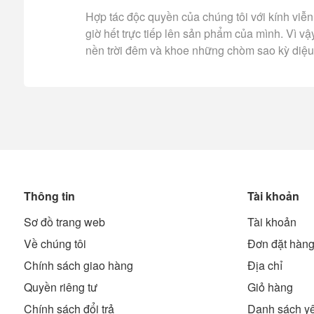
Hợp tác độc quyền của chúng tôi với kính viễ
giờ hết trực tiếp lên sản phẩm của mình. Vì v
nền trời đêm và khoe những chòm sao kỳ diệu 
Thông tin
Tài khoản
Sơ đồ trang web
Tài khoản
Về chúng tôi
Đơn đặt hàn
Chính sách giao hàng
Địa chỉ
Quyền riêng tư
Giỏ hàng
Chính sách đổi trả
Danh sách yê