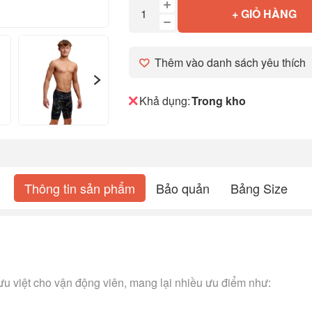
+ GIỎ HÀNG
Thêm vào danh sách yêu thích
Khả dụng:
Trong kho
Thông tin sản phẩm
Bảo quản
Bảng Size
 ưu việt cho vận động viên, mang lại nhiều ưu điểm như: