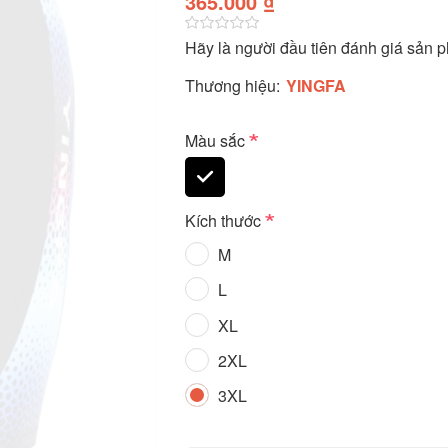
365.000 ₫
Hãy là người đầu tiên đánh giá sản 
Thương hiệu:
YINGFA
*
Màu sắc
*
Kích thước
M
L
XL
2XL
3XL