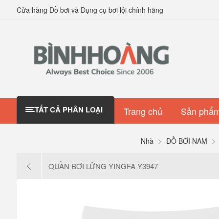
Cửa hàng Đồ bơi và Dụng cụ bơi lội chính hãng
TẤT CẢ PHÂN LOẠI
Trang chủ
Sản phẩm
Nhà
ĐỒ BƠI NAM
QUẦN BƠI LỬNG YINGFA Y3947