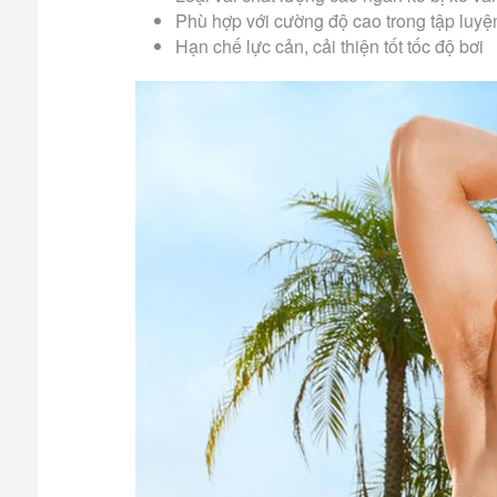
Phù hợp với cường độ cao trong tập luyệ
Hạn chế lực cản, cải thiện tốt tốc độ bơi