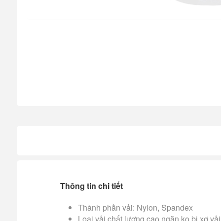
Thông tin chi tiết
Thành phần vải: Nylon, Spandex
Loại vải chất lượng cao ngăn ko bị xơ vải