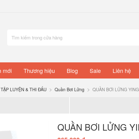
 mới
Thương hiệu
Blog
Sale
Liên hệ
TẬP LUYỆN & THI ĐẤU
Quần Bơi Lửng
QUẦN BƠI LỬNG YING
QUẦN BƠI LỬNG YI