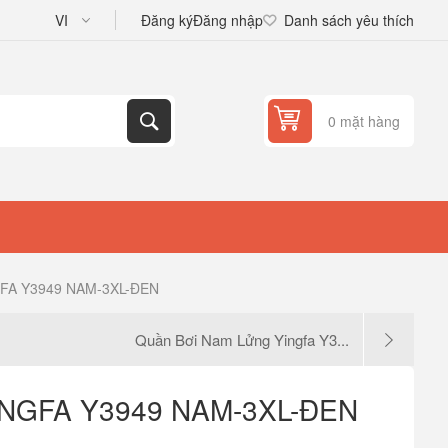
Đăng ký
Đăng nhập
Danh sách yêu thích
0 mặt hàng
FA Y3949 NAM-3XL-ĐEN
Quần Bơi Nam Lửng Yingfa Y3...
NGFA Y3949 NAM-3XL-ĐEN