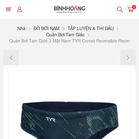
0
Nhà
ĐỒ BƠI NAM
TẬP LUYỆN & THI ĐẤU
Quần Bơi Tam Giác
Quần Bơi Tam Giác 2 Mặt Nam TYR Comet Reversible Racer