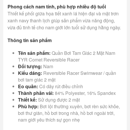
Phong cách nam tính, phù hợp nhiều độ tuổi
Thiết kế phối giữa họa tiết xanh lá hiện đại và mặt trơn
xanh navy thanh lịch giúp sản phẩm vừa năng động,
vừa đủ tinh tế cho nam giới lớn tuổi sử dụng hằng ngày.
Thông tin sản phẩm
Tên sản phẩm:
Quần Bơi Tam Giác 2 Mặt Nam
TYR Comet Reversible Racer
Đối tượng:
Nam
Kiểu dáng:
Reversible Racer Swimwear / quần
bơi tam giác 2 mặt
Eo quần:
Có dây rút điều chỉnh
Thành phần vải:
84% Polyester, 16% Spandex
Thiết kế:
Sử dụng được 2 mặt
Phù hợp:
Bơi lội thường xuyên, bơi rèn sức khỏe,
bơi thư giãn, hồ bơi trong nhà, hồ bơi ngoài trời,
nam giới yêu thích sự gọn nhẹ