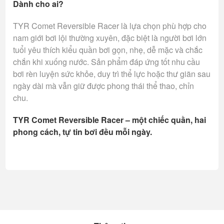
Dành cho ai?
TYR Comet Reversible Racer là lựa chọn phù hợp cho
nam giới bơi lội thường xuyên, đặc biệt là người bơi lớn
tuổi yêu thích kiểu quần bơi gọn, nhẹ, dễ mặc và chắc
chắn khi xuống nước. Sản phẩm đáp ứng tốt nhu cầu
bơi rèn luyện sức khỏe, duy trì thể lực hoặc thư giãn sau
ngày dài mà vẫn giữ được phong thái thể thao, chỉn
chu.
TYR Comet Reversible Racer – một chiếc quần, hai
phong cách, tự tin bơi đều mỗi ngày.