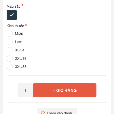
*
Màu sắc
*
Kích thước
M/30
L/32
XL/34
2XL/36
3XL/38
+ GIỎ HÀNG
Thêm vào danh 