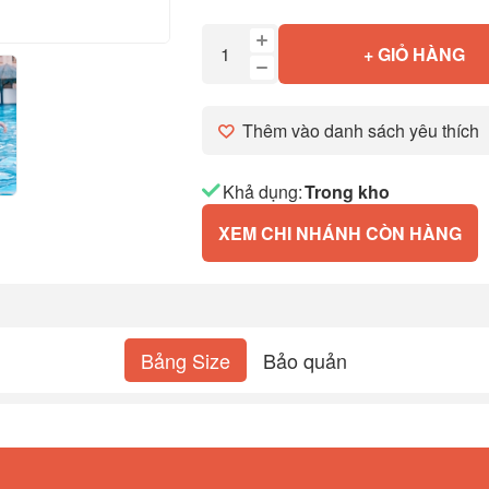
+ GIỎ HÀNG
Thêm vào danh sách yêu thích
Khả dụng:
Trong kho
XEM CHI NHÁNH CÒN HÀNG
Bảng Size
Bảo quản