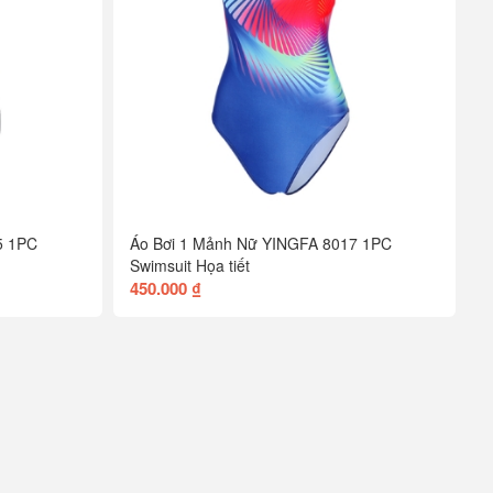
55 1PC
Áo Bơi 1 Mảnh Nữ YINGFA 8017 1PC
Swimsuit Họa tiết
450.000 ₫