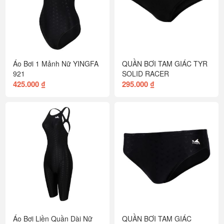
Áo Bơi 1 Mảnh Nữ YINGFA
QUẦN BƠI TAM GIÁC TYR
921
SOLID RACER
425.000 ₫
295.000 ₫
Áo Bơi Liền Quần Dài Nữ
QUẦN BƠI TAM GIÁC