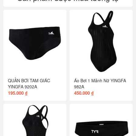
QUẦN BƠI TAM GIÁC
Áo Bơi 1 Mảnh Nữ YINGFA
YINGFA 9202A
982A
195.000 ₫
450.000 ₫