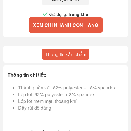
Khả dụng:
Trong kho
XEM CHI NHÁNH CÒN HÀNG
Thông tin sản phẩm
Thông tin chi tiết:
Thành phần vải: 82% polyester + 18% spandex
Lớp lót: 92% polyester + 8% spandex
Lớp lót mềm mại, thoáng khí
Dây rút dẽ dàng