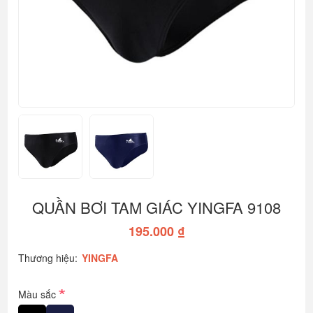
QUẦN BƠI TAM GIÁC YINGFA 9108
195.000 ₫
Thương hiệu:
YINGFA
*
Màu sắc