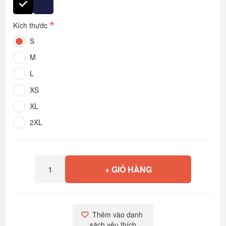
*
Kích thước
S
M
L
XS
XL
2XL
+ GIỎ HÀNG
Thêm vào danh 
sách yêu thích