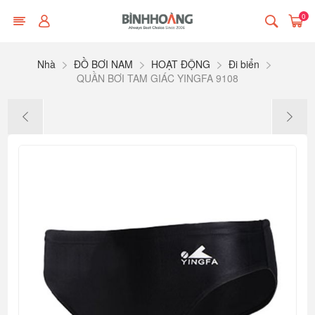
0
Nhà
ĐỒ BƠI NAM
HOẠT ĐỘNG
Đi biển
QUẦN BƠI TAM GIÁC YINGFA 9108