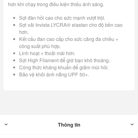
hơn khi chạy trong điều kiện thiếu ánh sáng.
Sợi đàn hồi cao cho sức mạnh vượt trội.
Sợi vải Invista LYCRA® elastan cho độ bền cao
hơn.
Kết cấu đan cao cấp cho sức căng đa chiều +
công suất phù hợp.
Linh hoạt + thoải mái hơn.
Sợi High Filament để giữ bạn khô thoáng.
Công thức kháng khuẩn để giảm mùi hôi.
Bảo vệ khỏi ánh nắng UPF 50+.
Thông tin