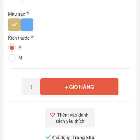
*
Màu sắc
*
Kích thước
S
M
+ GIỎ HÀNG
Thêm vào danh 
sách yêu thích
Khả dụng:
Trong kho