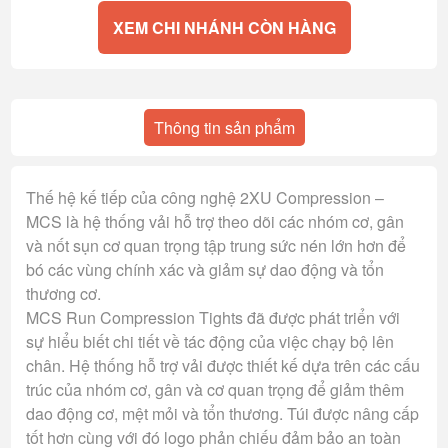
XEM CHI NHÁNH CÒN HÀNG
Thông tin sản phẩm
Thế hệ kế tiếp của công nghệ 2XU Compression –
MCS là hệ thống vải hỗ trợ theo dõi các nhóm cơ, gân
và nốt sụn cơ quan trọng tập trung sức nén lớn hơn để
bó các vùng chính xác và giảm sự dao động và tổn
thương cơ.
MCS Run Compression Tights đã được phát triển với
sự hiểu biết chi tiết về tác động của việc chạy bộ lên
chân. Hệ thống hỗ trợ vải được thiết kế dựa trên các cấu
trúc của nhóm cơ, gân và cơ quan trọng để giảm thêm
dao động cơ, mệt mỏi và tổn thương. Túi được nâng cấp
tốt hơn cùng với đó logo phản chiếu đảm bảo an toàn