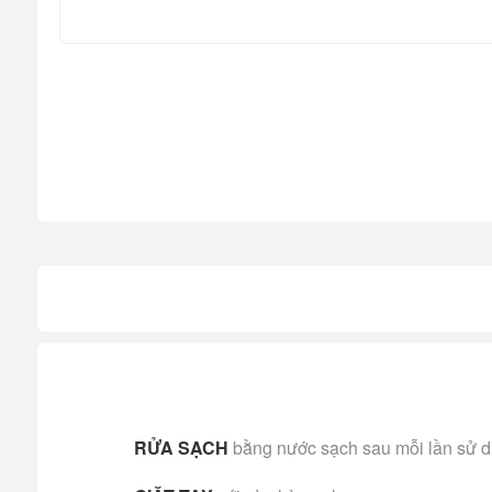
RỬA SẠCH
bằng nước sạch sau mỗi lần sử 