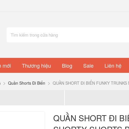
 mới
Thương hiệu
Blog
Sale
Liên hệ
G
Quần Shorts Đi Biển
QUẦN SHORT ĐI BIỂN FUNKY TRUNKS
QUẦN SHORT ĐI B