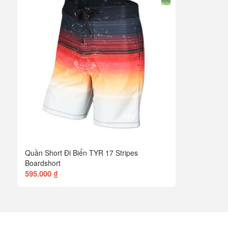
Quần Short Đi Biển TYR 17 Stripes
Boardshort
595.000 ₫