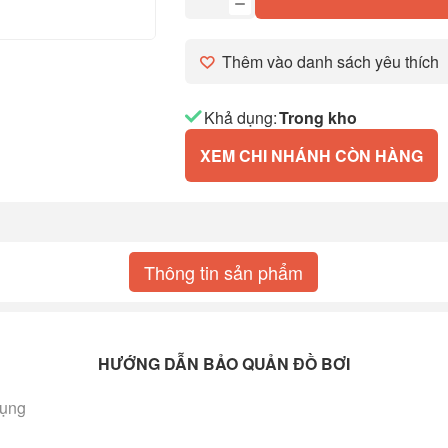
Thêm vào danh sách yêu thích
Khả dụng:
Trong kho
XEM CHI NHÁNH CÒN HÀNG
Thông tin sản phẩm
HƯỚNG DẪN BẢO QUẢN ĐỒ BƠI
dụng