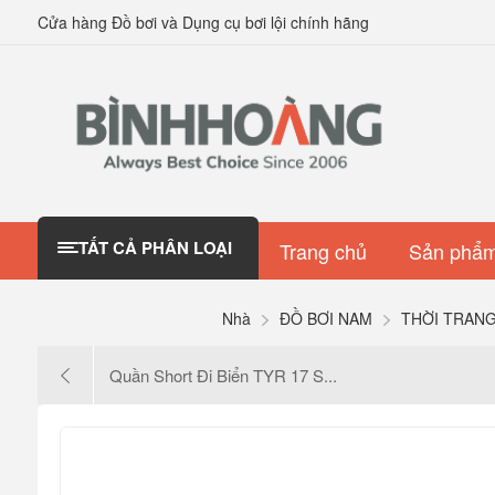
Cửa hàng Đồ bơi và Dụng cụ bơi lội chính hãng
TẤT CẢ PHÂN LOẠI
Trang chủ
Sản phẩm
Nhà
ĐỒ BƠI NAM
THỜI TRAN
Quần Short Đi Biển TYR 17 S...