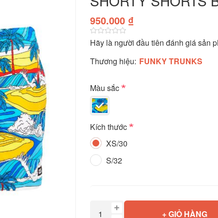
SHORTY SHORTS 
950.000 ₫
Hãy là người đầu tiên đánh giá sản 
Thương hiệu:
FUNKY TRUNKS
*
Màu sắc
*
Kích thước
XS/30
S/32
+ GIỎ HÀNG