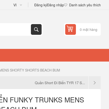
Đăng ký
Đăng nhập
Danh sách yêu thích
0 mặt hàng
 MENS SHORTY SHORTS BEACH BUM
Quần Short Đi Biển TYR 17 S...
IỂN FUNKY TRUNKS MENS