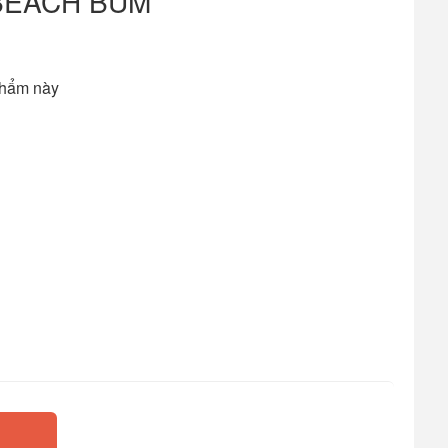
BEACH BUM
phẩm này