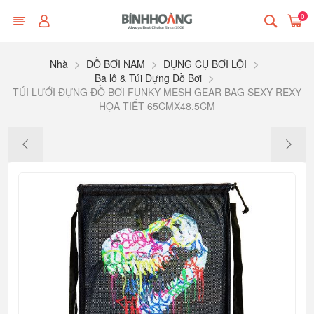
0
Nhà
ĐỒ BƠI NAM
DỤNG CỤ BƠI LỘI
Ba lô & Túi Đựng Đồ Bơi
TÚI LƯỚI ĐỰNG ĐỒ BƠI FUNKY MESH GEAR BAG SEXY REXY
HỌA TIẾT 65CMX48.5CM