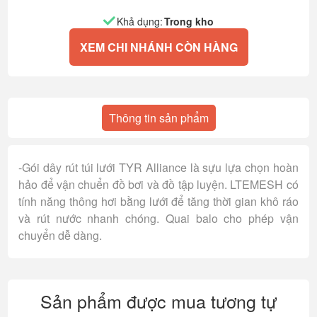
Khả dụng:
Trong kho
XEM CHI NHÁNH CÒN HÀNG
Thông tin sản phẩm
-Gói dây rút túi lưới TYR Alliance là sựu lựa chọn hoàn
hảo để vận chuển đồ bơi và đồ tập luyện. LTEMESH có
tính năng thông hơi bằng lưới để tăng thời gian khô ráo
và rút nước nhanh chóng. Quai balo cho phép vận
chuyển dễ dàng.
Sản phẩm được mua tương tự