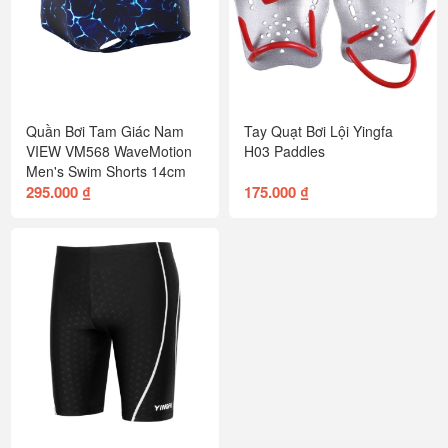
Quần Bơi Tam Giác Nam
Tay Quạt Bơi Lội Yingfa
VIEW VM568 WaveMotion
H03 Paddles
Men's Swim Shorts 14cm
295.000 ₫
175.000 ₫