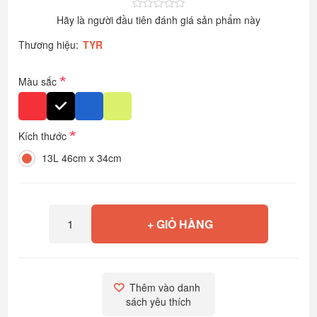
Hãy là người đầu tiên đánh giá sản phẩm này
Thương hiệu:
TYR
*
Màu sắc
*
Kích thước
13L 46cm x 34cm
+ GIỎ HÀNG
Thêm vào danh 
sách yêu thích