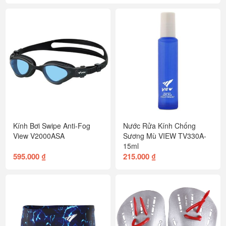
Kính Bơi Swipe Anti-Fog
Nước Rửa Kính Chống
View V2000ASA
Sương Mù VIEW TV330A-
15ml
595.000 ₫
215.000 ₫