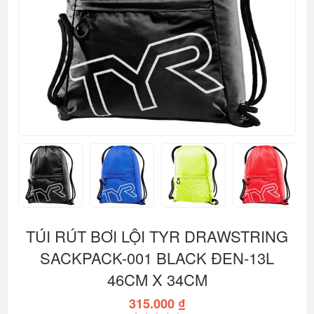
TÚI RÚT BƠI LỘI TYR DRAWSTRING
SACKPACK-001 BLACK ĐEN-13L
46CM X 34CM
315.000 ₫