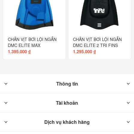
CHÂN VỊT BƠI LỘI NGẮN
CHÂN VỊT BƠI LỘI NGẮN
DMC ELITE MAX
DMC ELITE 2 TRI FINS
1.395.000 ₫
1.295.000 ₫
Thông tin
Tài khoản
Dịch vụ khách hàng