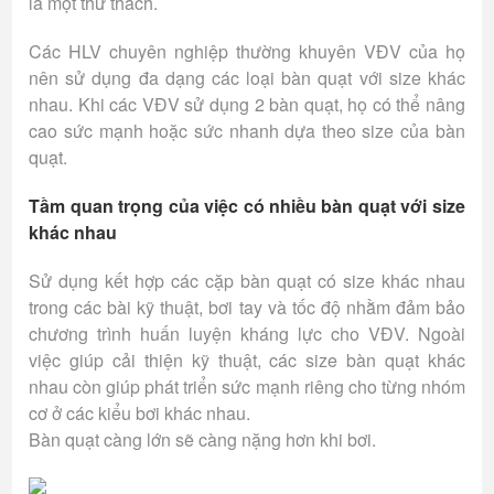
là một thử thách.
Các HLV chuyên nghiệp thường khuyên VĐV của họ
nên sử dụng đa dạng các loại bàn quạt với size khác
nhau. Khi các VĐV sử dụng 2 bàn quạt, họ có thể nâng
cao sức mạnh hoặc sức nhanh dựa theo size của bàn
quạt.
Tầm quan trọng của việc có nhiều bàn quạt với size
khác nhau
Sử dụng kết hợp các cặp bàn quạt có size khác nhau
trong các bài kỹ thuật, bơi tay và tốc độ nhằm đảm bảo
chương trình huấn luyện kháng lực cho VĐV. Ngoài
việc giúp cải thiện kỹ thuật, các size bàn quạt khác
nhau còn giúp phát triển sức mạnh riêng cho từng nhóm
cơ ở các kiểu bơi khác nhau.
Bàn quạt càng lớn sẽ càng nặng hơn khi bơi.