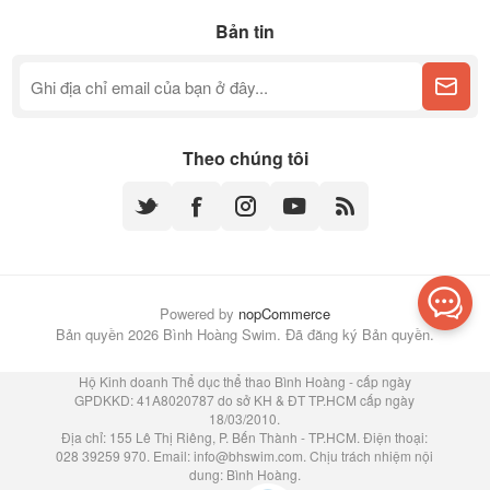
Bản tin
Theo chúng tôi
Powered by
nopCommerce
Bản quyền 2026 Bình Hoàng Swim. Đã đăng ký Bản quyền.
Hộ Kinh doanh Thể dục thể thao Bình Hoàng - cấp ngày
GPDKKD: 41A8020787 do sở KH & ĐT TP.HCM cấp ngày
18/03/2010.
Địa chỉ: 155 Lê Thị Riêng, P. Bến Thành - TP.HCM. Điện thoại:
028 39259 970. Email:
info@bhswim.com
. Chịu trách nhiệm nội
dung: Bình Hoàng.