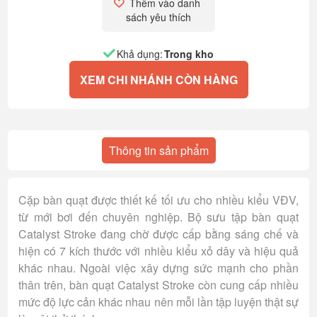
Thêm vào danh 
sách yêu thích
Khả dụng:
Trong kho
XEM CHI NHÁNH CÒN HÀNG
Thông tin sản phẩm
Cặp bàn quạt được thiết kế tối ưu cho nhiều kiểu VĐV,
từ mới bơi đến chuyên nghiệp. Bộ sưu tập bàn quạt
Catalyst Stroke đang chờ được cấp bằng sáng chế và
hiện có 7 kích thước với nhiều kiểu xỏ dây và hiệu quả
khác nhau. Ngoài việc xây dựng sức mạnh cho phần
thân trên, bàn quạt Catalyst Stroke còn cung cấp nhiều
mức độ lực cản khác nhau nên mỗi lần tập luyện thật sự