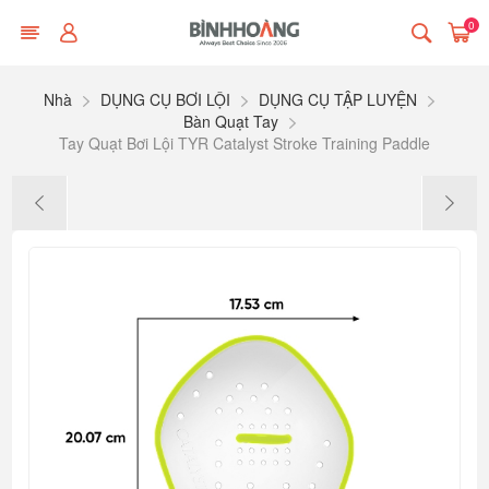
0
Nhà
DỤNG CỤ BƠI LỘI
DỤNG CỤ TẬP LUYỆN
Bàn Quạt Tay
Tay Quạt Bơi Lội TYR Catalyst Stroke Training Paddle