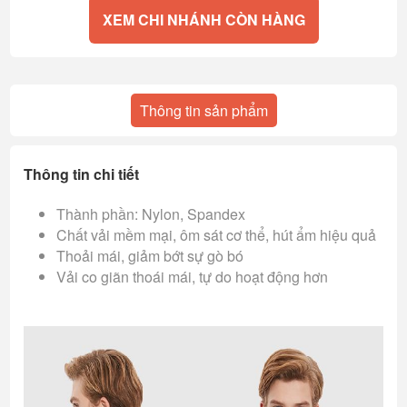
XEM CHI NHÁNH CÒN HÀNG
Thông tin sản phẩm
Thông tin chi tiết
Thành phần: Nylon, Spandex
Chất vải mềm mại, ôm sát cơ thể, hút ẩm hiệu quả
Thoải mái, giảm bớt sự gò bó
Vải co giãn thoái mái, tự do hoạt động hơn