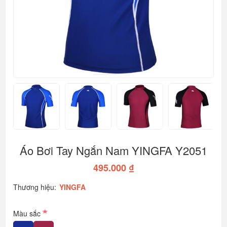
Áo Bơi Tay Ngắn Nam YINGFA Y2051
495.000 ₫
Thương hiệu:
YINGFA
*
Màu sắc