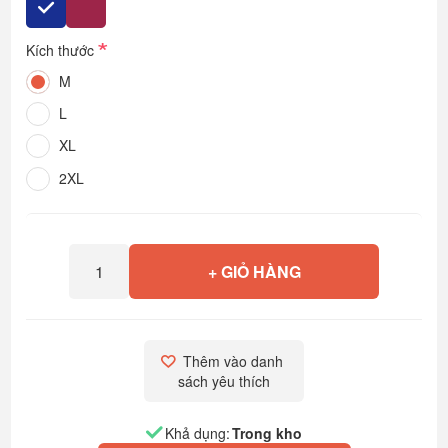
*
Kích thước
M
L
XL
2XL
+ GIỎ HÀNG
Thêm vào danh 
sách yêu thích
Khả dụng:
Trong kho