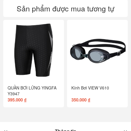
Sản phẩm được mua tương tự
QUẦN BƠI LỬNG YINGFA
Kính Bơi VIEW V610
Y3947
395.000 ₫
350.000 ₫