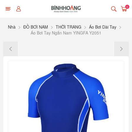
0
Nhà
ĐỒ BƠI NAM
THỜI TRANG
Áo Bơi Dài Tay
Áo Bơi Tay Ngắn Nam YINGFA Y2051