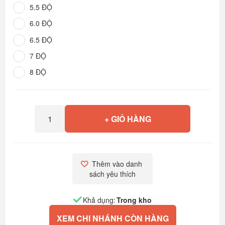
5.5 ĐỘ
6.0 ĐỘ
6.5 ĐỘ
7 ĐỘ
8 ĐỘ
+ GIỎ HÀNG
Thêm vào danh 
sách yêu thích
Khả dụng:
Trong kho
XEM CHI NHÁNH CÒN HÀNG