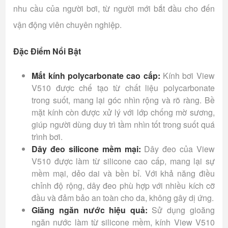
nhu cầu của người bơi, từ người mới bắt đầu cho đến
vận động viên chuyên nghiệp.
Đặc Điểm Nổi Bật
Mắt kính polycarbonate cao cấp:
Kính bơi View
V510 được chế tạo từ chất liệu polycarbonate
trong suốt, mang lại góc nhìn rộng và rõ ràng. Bề
mặt kính còn được xử lý với lớp chống mờ sương,
giúp người dùng duy trì tầm nhìn tốt trong suốt quá
trình bơi.
Dây đeo silicone mềm mại:
Dây đeo của View
V510 được làm từ silicone cao cấp, mang lại sự
mềm mại, dẻo dai và bền bỉ. Với khả năng điều
chỉnh độ rộng, dây đeo phù hợp với nhiều kích cỡ
đầu và đảm bảo an toàn cho da, không gây dị ứng.
Giăng ngăn nước hiệu quả:
Sử dụng gioăng
ngăn nước làm từ silicone mềm, kính View V510