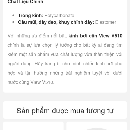
Chất Liệu Chính
Tròng kính:
Polycarbonate
Cầu mũi, dây đeo, khuy chỉnh dây:
Elastomer
Với những ưu điểm nổi bật,
kính bơi cận View V510
chính là sự lựa chọn lý tưởng cho bất kỳ ai đang tìm
kiếm một sản phẩm vừa chất lượng vừa thân thiện với
người dùng. Hãy trang bị cho mình chiếc kính bơi phù
hợp và tận hưởng những trải nghiệm tuyệt vời dưới
nước cùng View V510.
Sản phẩm được mua tương tự