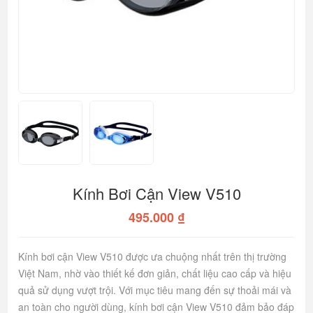
Kính Bơi Cận View V510
495.000 ₫
Kính bơi cận View V510 được ưa chuộng nhất trên thị trường
Việt Nam, nhờ vào thiết kế đơn giản, chất liệu cao cấp và hiệu
quả sử dụng vượt trội. Với mục tiêu mang đến sự thoải mái và
an toàn cho người dùng, kính bơi cận View V510 đảm bảo đáp