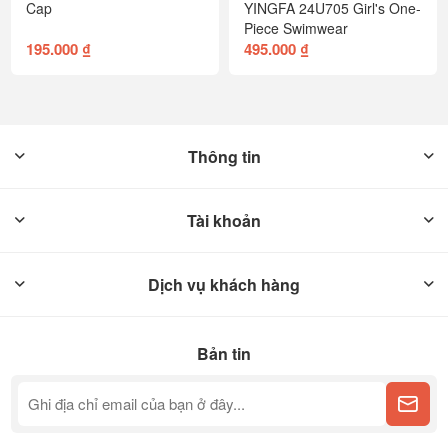
Cap
YINGFA 24U705 Girl's One-
Piece Swimwear
195.000 ₫
495.000 ₫
Thông tin
Tài khoản
Dịch vụ khách hàng
Bản tin