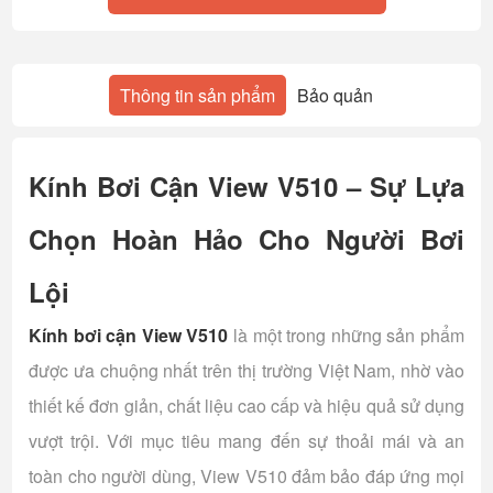
Thông tin sản phẩm
Bảo quản
Kính Bơi Cận View V510 – Sự Lựa
Chọn Hoàn Hảo Cho Người Bơi
Lội
Kính bơi cận View V510
là một trong những sản phẩm
được ưa chuộng nhất trên thị trường Việt Nam, nhờ vào
thiết kế đơn giản, chất liệu cao cấp và hiệu quả sử dụng
vượt trội. Với mục tiêu mang đến sự thoải mái và an
toàn cho người dùng, View V510 đảm bảo đáp ứng mọi