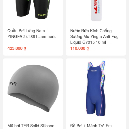
Quần Bơi Lửng Nam
Nước Rửa Kính Chống
YINGFA 24T861 Jammers
Sương Mù Yingfa Anti-Fog
Liquid G7015 10 ml
425.000 ₫
110.000 ₫
Mũ bơi TYR Solid Silicone
Đồ Bơi 1 Mảnh Trẻ Em