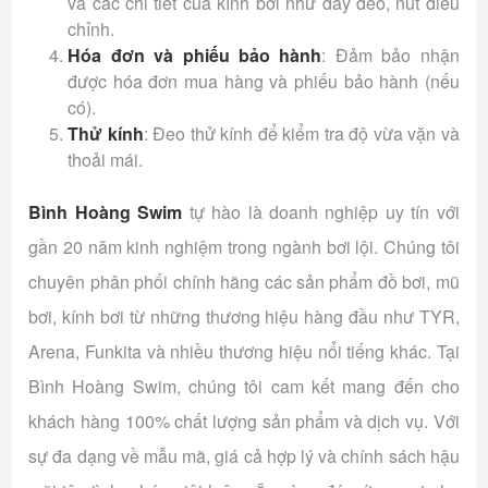
và các chi tiết của kính bơi như dây đeo, nút điều
chỉnh.
Hóa đơn và phiếu bảo hành
: Đảm bảo nhận
được hóa đơn mua hàng và phiếu bảo hành (nếu
có).
Thử kính
: Đeo thử kính để kiểm tra độ vừa vặn và
thoải mái.
Bình Hoàng Swim
tự hào là doanh nghiệp uy tín với
gần 20 năm kinh nghiệm trong ngành bơi lội. Chúng tôi
chuyên phân phối chính hãng các sản phẩm đồ bơi, mũ
bơi, kính bơi từ những thương hiệu hàng đầu như TYR,
Arena, Funkita và nhiều thương hiệu nổi tiếng khác. Tại
Bình Hoàng Swim, chúng tôi cam kết mang đến cho
khách hàng 100% chất lượng sản phẩm và dịch vụ. Với
sự đa dạng về mẫu mã, giá cả hợp lý và chính sách hậu