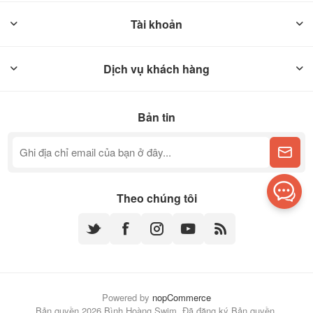
Tài khoản
Dịch vụ khách hàng
Bản tin
Theo chúng tôi
Powered by
nopCommerce
Bản quyền 2026 Bình Hoàng Swim. Đã đăng ký Bản quyền.