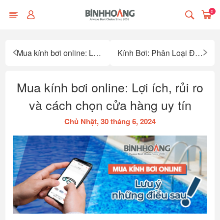
0
Mua kính bơi online: Lợi ích, rủi ro và cách chọn cửa hàng uy tín
Kính Bơi: Phân Loại Để Phù Hợp Với Mọi Hoạt Động Dưới Nước
Mua kính bơi online: Lợi ích, rủi ro
và cách chọn cửa hàng uy tín
Chủ Nhật, 30 tháng 6, 2024