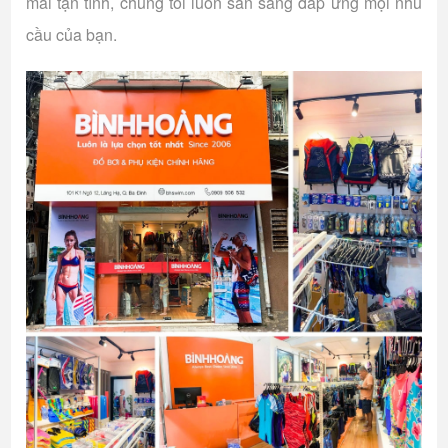
mãi tận tình, chúng tôi luôn sẵn sàng đáp ứng mọi nhu
cầu của bạn.