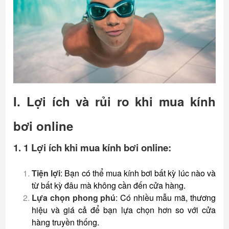
I. Lợi ích và rủi ro khi mua kính
bơi online
1. 1 Lợi ích khi mua kính bơi online:
Tiện lợi
: Bạn có thể mua kính bơi bất kỳ lúc nào và
từ bất kỳ đâu mà không cần đến cửa hàng.
Lựa chọn phong phú
: Có nhiều mẫu mã, thương
hiệu và giá cả để bạn lựa chọn hơn so với cửa
hàng truyền thống.