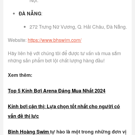
Nội.
ĐÀ NẴNG
:
272 Trưng Nữ Vương, Q. Hải Châu, Đà Nẵng.
Website:
https://www.bhswim.com/
Hãy liên hệ với chúng tôi để được tư vấn và mua sắm
những sản phẩm bơi lội chất lượng hàng đầu!
Xem thêm:
Top 5 Kính Bơi Arena Đáng Mua Nhất 2024
Kính bơi cận thị: Lựa chọn tốt nhất cho người có
vấn đề thị lực
Bình Hoàng Swim
tự hào là một trong những đơn vị