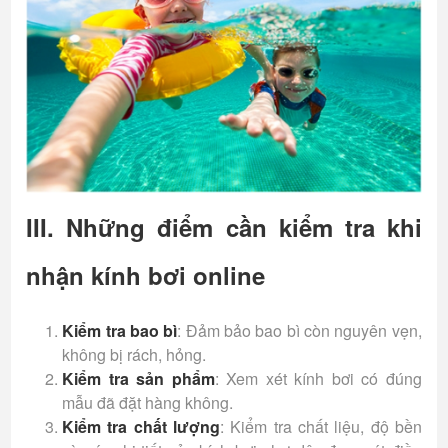
III. Những điểm cần kiểm tra khi
nhận kính bơi online
Kiểm tra bao bì
: Đảm bảo bao bì còn nguyên vẹn,
không bị rách, hỏng.
Kiểm tra sản phẩm
: Xem xét kính bơi có đúng
mẫu đã đặt hàng không.
Kiểm tra chất lượng
: Kiểm tra chất liệu, độ bền