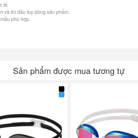
 tế.
ện và thi đấu tùy dòng sản phẩm.
 mẫu phù hợp.
Sản phẩm được mua tương tự