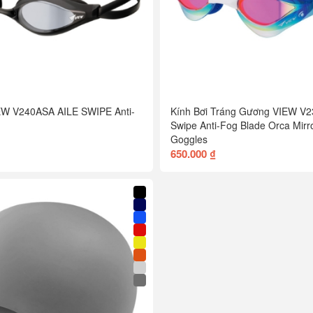
IEW V240ASA AILE SWIPE Anti-
Kính Bơi Tráng Gương VIEW 
Swipe Anti-Fog Blade Orca Mirr
Goggles
650.000 ₫