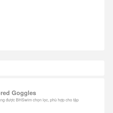
ored Goggles
ãng được BHSwim chọn lọc, phù hợp cho tập