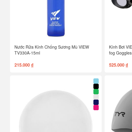
Nước Rửa Kính Chống Sương Mù VIEW
Kính Bơi V
TV330A-15ml
fog Goggles
215.000 ₫
525.000 ₫