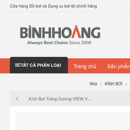
Cửa hàng Đồ bơi và Dụng cụ bơi lội chính hãng
TẤT CẢ PHÂN LOẠI
Trang chủ
Sản phẩm
Nhà
KÍNH BƠI
Kính Bơi Tráng Gương VIEW V...