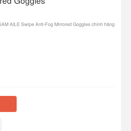
ored Goggles
AM AILE Swipe Anti-Fog Mirrored Goggles chính hãng