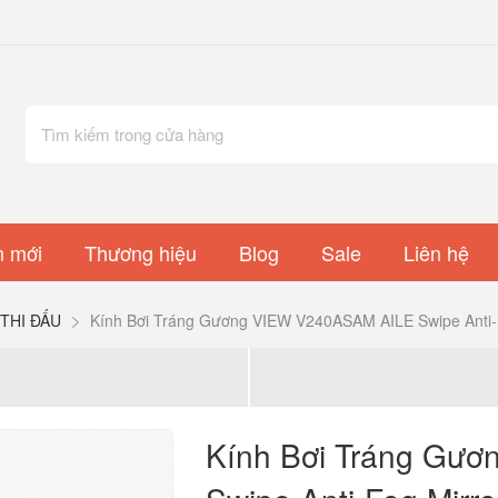
 mới
Thương hiệu
Blog
Sale
Liên hệ
THI ĐẤU
Kính Bơi Tráng Gương VIEW V240ASAM AILE Swipe Anti-
Kính Bơi Tráng Gư