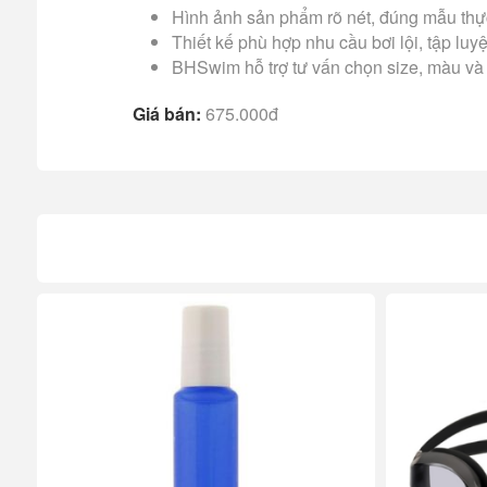
Hình ảnh sản phẩm rõ nét, đúng mẫu thực
Thiết kế phù hợp nhu cầu bơi lội, tập luy
BHSwim hỗ trợ tư vấn chọn size, màu và
Giá bán:
675.000đ