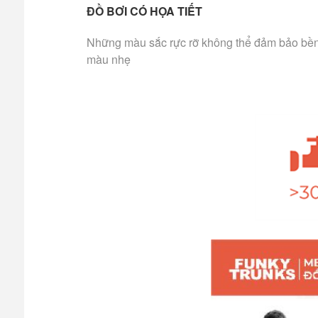
ĐỒ BƠI CÓ HỌA TIẾT
Những màu sắc rực rỡ không thể đảm bảo bền m
màu nhẹ