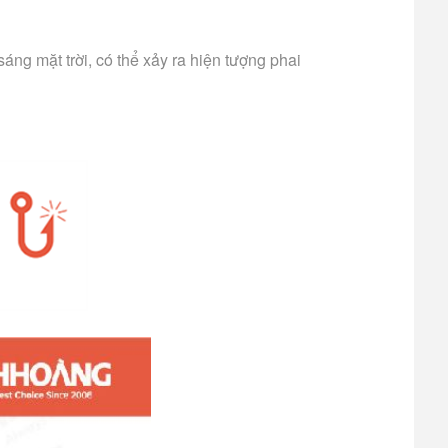
ng mặt trời, có thể xảy ra hiện tượng phai