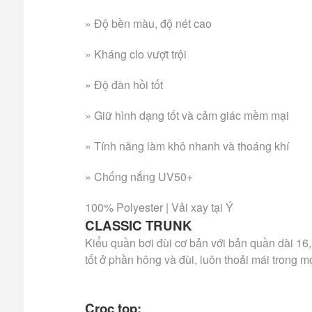
» Độ bền màu, độ nét cao
» Kháng clo vượt trội
» Độ đàn hồi tốt
» Giữ hình dạng tốt và cảm giác mềm mại
» Tính năng làm khô nhanh và thoáng khí
» Chống nắng UV50+
100% Polyester | Vải xay tại Ý
CLASSIC TRUNK
Kiểu quần bơi đùi cơ bản với bản quần dài 16,
tốt ở phần hông và đùi, luôn thoải mái trong m
Croc top: