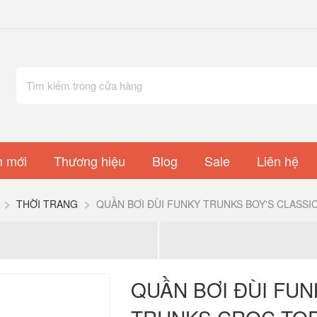
 mới
Thương hiệu
Blog
Sale
Liên hệ
THỜI TRANG
QUẦN BƠI ĐÙI FUNKY TRUNKS BOY'S CLASSI
QUẦN BƠI ĐÙI FUN