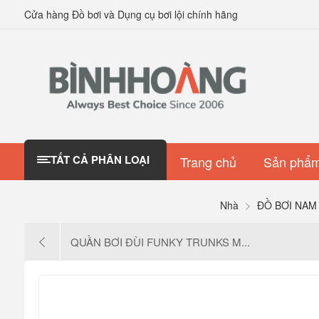
Cửa hàng Đồ bơi và Dụng cụ bơi lội chính hãng
TẤT CẢ PHÂN LOẠI
Trang chủ
Sản phẩm
Nhà
ĐỒ BƠI NAM
QUẦN BƠI ĐÙI FUNKY TRUNKS M...