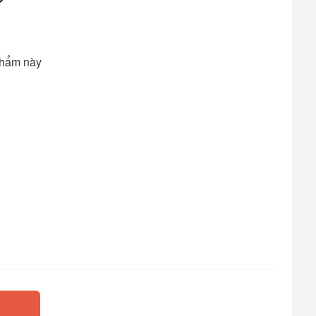
P
phẩm này