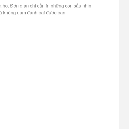
a họ. Đơn giản chỉ cần in những con sấu nhìn
g và không dám đánh bại được bạn