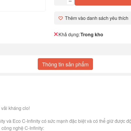
Thêm vào danh sách yêu thích
Khả dụng:
Trong kho
Thông tin sản phẩm
 vải kháng clo!
ity và Eco C-Infinity có sức mạnh đặc biệt và có thể giữ được độ
 công nghệ C-Infinity: