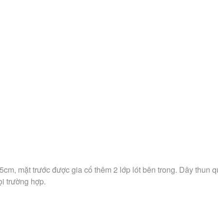
5cm, mặt trước được gia cố thêm 2 lớp lót bên trong. Dây thun 
ọi trường hợp
.