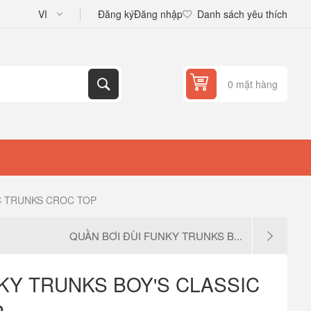
Đăng ký
Đăng nhập
Danh sách yêu thích
0 mặt hàng
C TRUNKS CROC TOP
QUẦN BƠI ĐÙI FUNKY TRUNKS B...
KY TRUNKS BOY'S CLASSIC