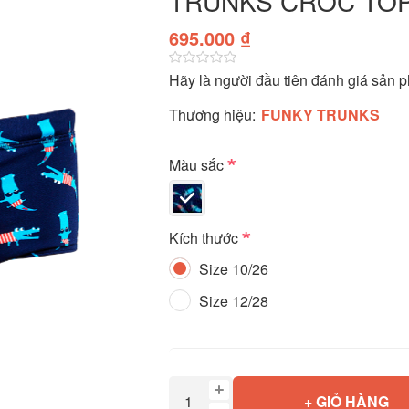
TRUNKS CROC TO
695.000 ₫
Hãy là người đầu tiên đánh giá sản 
Thương hiệu:
FUNKY TRUNKS
*
Màu sắc
*
Kích thước
Size 10/26
Size 12/28
+ GIỎ HÀNG