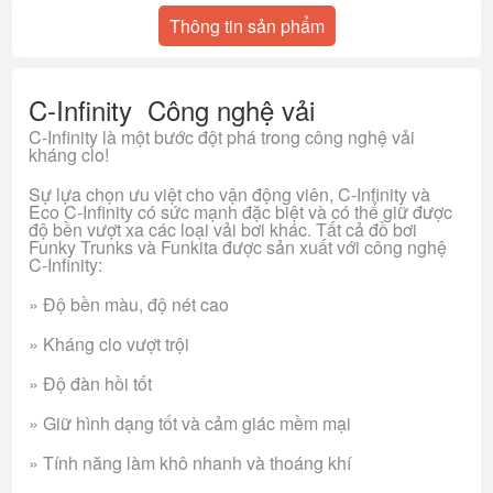
Thông tin sản phẩm
C-Infinity Công nghệ vải
C-Infinity là một bước đột phá trong công nghệ vải
kháng clo!
Sự lựa chọn ưu việt cho vận động viên, C-Infinity và
Eco C-Infinity có sức mạnh đặc biệt và có thể giữ được
độ bền vượt xa các loại vải bơi khác. Tất cả đồ bơi
Funky Trunks và Funkita được sản xuất với công nghệ
C-Infinity:
» Độ bền màu, độ nét cao
» Kháng clo vượt trội
» Độ đàn hồi tốt
» Giữ hình dạng tốt và cảm giác mềm mại
» Tính năng làm khô nhanh và thoáng khí