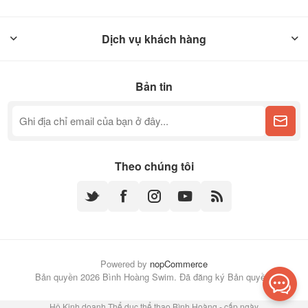
Dịch vụ khách hàng
Bản tin
Theo chúng tôi
Powered by
nopCommerce
Bản quyền 2026 Bình Hoàng Swim. Đã đăng ký Bản quyền.
Hộ Kinh doanh Thể dục thể thao Bình Hoàng - cấp ngày