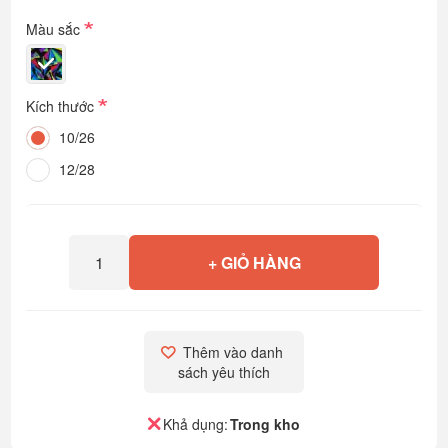
*
Màu sắc
*
Kích thước
10/26
12/28
+ GIỎ HÀNG
Thêm vào danh 
sách yêu thích
Khả dụng:
Trong kho