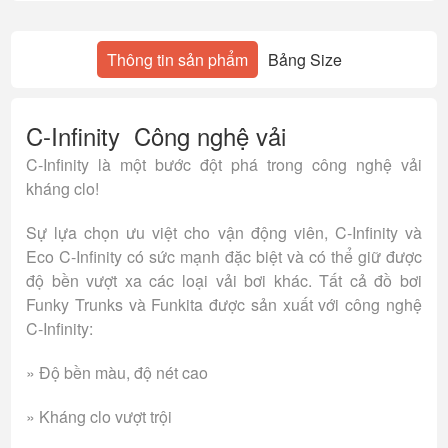
Thông tin sản phẩm
Bảng Size
C-Infinity Công nghệ vải
C-Infinity là một bước đột phá trong công nghệ vải
kháng clo!
Sự lựa chọn ưu việt cho vận động viên, C-Infinity và
Eco C-Infinity có sức mạnh đặc biệt và có thể giữ được
độ bền vượt xa các loại vải bơi khác. Tất cả đồ bơi
Funky Trunks và Funkita được sản xuất với công nghệ
C-Infinity:
» Độ bền màu, độ nét cao
» Kháng clo vượt trội