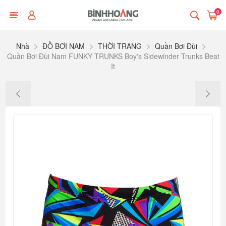
0
Nhà
ĐỒ BƠI NAM
THỜI TRANG
Quần Bơi Đùi
Quần Bơi Đùi Nam FUNKY TRUNKS Boy's Sidewinder Trunks Beat
It