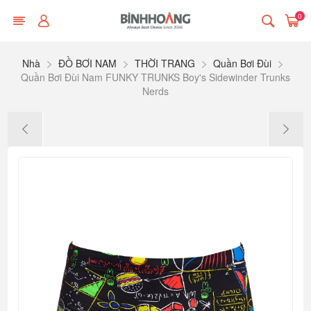
0
Nhà
ĐỒ BƠI NAM
THỜI TRANG
Quần Bơi Đùi
Quần Bơi Đùi Nam FUNKY TRUNKS Boy's Sidewinder Trunks
Nerds