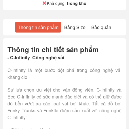
Khả dụng:
Trong kho
Thông tin sản phẩm
Bảng Size
Bảo quản
Thông tin chi tiết sản phẩm
- C-Infinity Công nghệ vải
C-Infinity là một bước đột phá trong công nghệ vải
kháng clo!
Sự lựa chọn ưu việt cho vận động viên, C-Infinity và
Eco C-Infinity có sức mạnh đặc biệt và có thể giữ được
độ bền vượt xa các loại vải bơi khác. Tất cả đồ bơi
Funky Trunks và Funkita được sản xuất với công nghệ
C-Infinity: