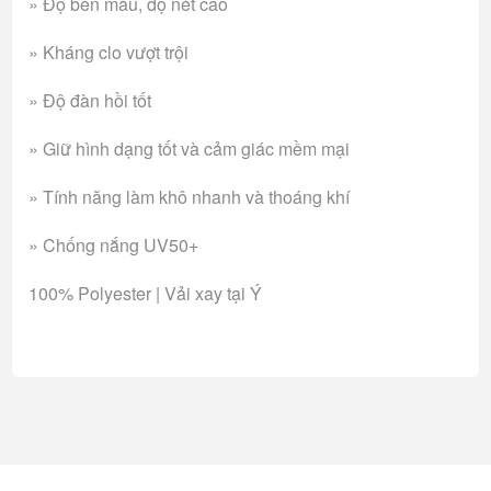
» Độ bền màu, độ nét cao
» Kháng clo vượt trội
» Độ đàn hồi tốt
» Giữ hình dạng tốt và cảm giác mềm mại
» Tính năng làm khô nhanh và thoáng khí
» Chống nắng UV50+
100% Polyester | Vải xay tại Ý