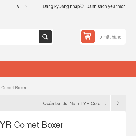
Đăng ký
Đăng nhập
Danh sách yêu thích
0 mặt hàng
 Comet Boxer
Quần bơi đùi Nam TYR Corali...
TYR Comet Boxer