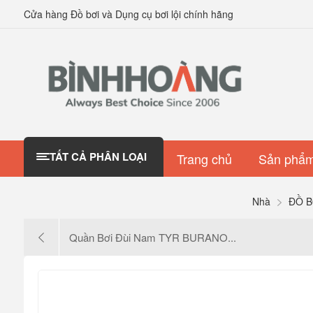
Cửa hàng Đồ bơi và Dụng cụ bơi lội chính hãng
TẤT CẢ PHÂN LOẠI
Trang chủ
Sản phẩm
Nhà
ĐỒ B
Quần Bơi Đùi Nam TYR BURANO...