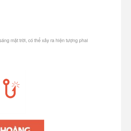
ng mặt trời, có thể xảy ra hiện tượng phai