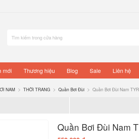
 mới
Thương hiệu
Blog
Sale
Liên hệ
ƠI NAM
THỜI TRANG
Quần Bơi Đùi
Quần Bơi Đùi Nam TYR
Quần Bơi Đùi Nam 