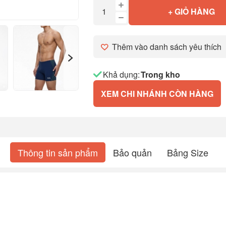
+ GIỎ HÀNG
Thêm vào danh sách yêu thích
Khả dụng:
Trong kho
XEM CHI NHÁNH CÒN HÀNG
Thông tin sản phẩm
Bảo quản
Bảng Size