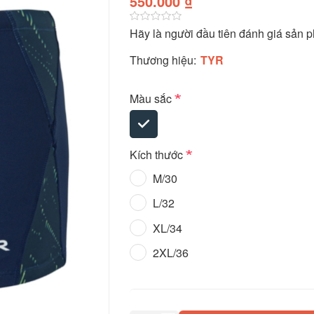
550.000 ₫
Hãy là người đầu tiên đánh giá sản 
Thương hiệu:
TYR
*
Màu sắc
*
Kích thước
M/30
L/32
XL/34
2XL/36