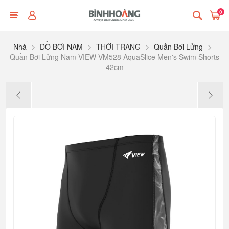
0
Nhà
ĐỒ BƠI NAM
THỜI TRANG
Quần Bơi Lửng
Quần Bơi Lửng Nam VIEW VM528 AquaSlice Men's Swim Shorts
42cm