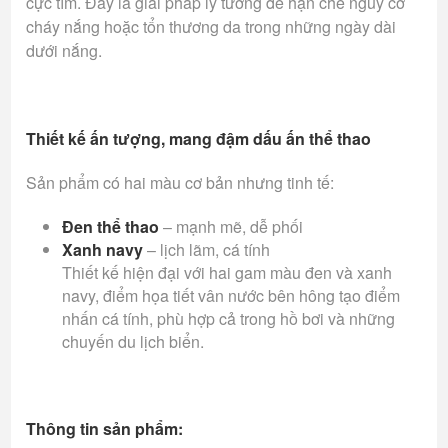
cực tím. Đây là giải pháp lý tưởng để hạn chế nguy cơ
cháy nắng hoặc tổn thương da trong những ngày dài
dưới nắng.
Thiết kế ấn tượng, mang đậm dấu ấn thể thao
Sản phẩm có hai màu cơ bản nhưng tinh tế:
Đen thể thao
– mạnh mẽ, dễ phối
Xanh navy
– lịch lãm, cá tính
Thiết kế hiện đại với hai gam màu đen và xanh
navy, điểm họa tiết vân nước bên hông tạo điểm
nhấn cá tính, phù hợp cả trong hồ bơi và những
chuyến du lịch biển.
Thông tin sản phẩm: