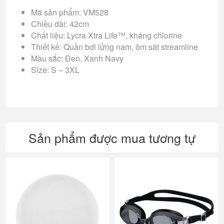
Mã sản phẩm: VM528
Chiều dài: 42cm
Chất liệu: Lycra Xtra Life™, kháng chlorine
Thiết kế: Quần bơi lửng nam, ôm sát streamline
Màu sắc: Đen, Xanh Navy
Size: S – 3XL
Sản phẩm được mua tương tự