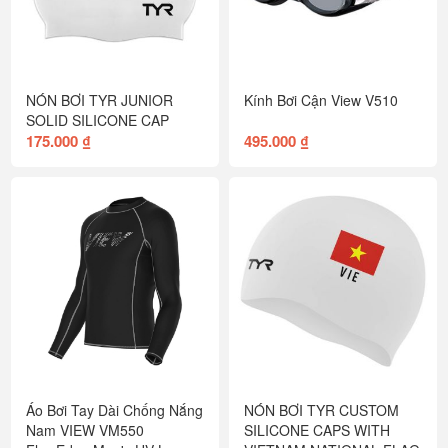
NÓN BƠI TYR JUNIOR
Kính Bơi Cận View V510
SOLID SILICONE CAP
175.000 ₫
495.000 ₫
Áo Bơi Tay Dài Chống Nắng
NÓN BƠI TYR CUSTOM
Nam VIEW VM550
SILICONE CAPS WITH