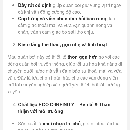
Dây rút cố định
giúp quần bơi giữ vững vị trí ngay
cả khi vận động cường độ cao.
Cạp lưng và viền chân đàn hồi bản rộng
, tạo
cảm giác thoải mái và vừa vặn quanh hông và
chân, tránh cảm giác bó sát khó chịu.
Kiểu dáng thể thao, gọn nhẹ và linh hoạt
Mẫu quần bơi này có thiết kế
thon gọn hơn
so với các
dòng quần bơi truyền thống, giúp tối ưu hóa khả năng di
chuyển dưới nước mà vẫn đảm bảo sự thoải mái và vừa
vặn. Đây là lựa chọn hoàn hảo cho các vận động viên
bơi lội chuyên nghiệp và người yêu thích bơi lội thường
xuyên.
Chất liệu ECO C-INFINITY – Bền bỉ & Thân
thiện với môi trường
Sản xuất từ
chai nhựa tái chế
, giảm thiểu rác thải