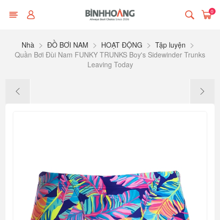
0
Nhà
ĐỒ BƠI NAM
HOẠT ĐỘNG
Tập luyện
Quần Bơi Đùi Nam FUNKY TRUNKS Boy's Sidewinder Trunks
Leaving Today