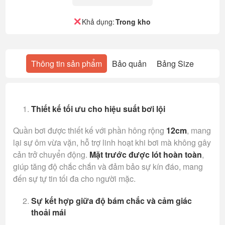
Khả dụng:
Trong kho
Thông tin sản phẩm
Bảo quản
Bảng Size
Thiết kế tối ưu cho hiệu suất bơi lội
Quần bơi được thiết kế với phần hông rộng
12cm
, mang
lại sự ôm vừa vặn, hỗ trợ linh hoạt khi bơi mà không gây
cản trở chuyển động.
Mặt trước được lót hoàn toàn
,
giúp tăng độ chắc chắn và đảm bảo sự kín đáo, mang
đến sự tự tin tối đa cho người mặc.
Sự kết hợp giữa độ bám chắc và cảm giác
thoải mái