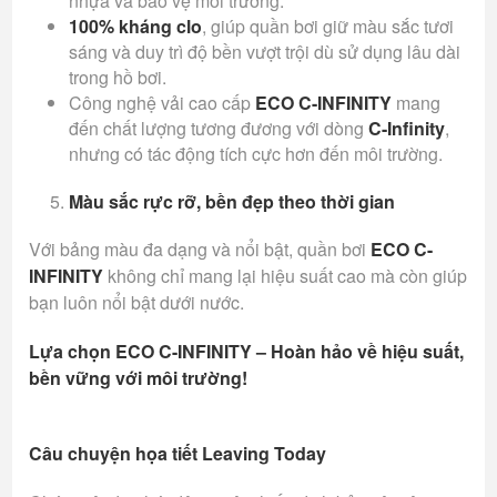
nhựa và bảo vệ môi trường.
100% kháng clo
, giúp quần bơi giữ màu sắc tươi
sáng và duy trì độ bền vượt trội dù sử dụng lâu dài
trong hồ bơi.
Công nghệ vải cao cấp
ECO C-INFINITY
mang
đến chất lượng tương đương với dòng
C-Infinity
,
nhưng có tác động tích cực hơn đến môi trường.
Màu sắc rực rỡ, bền đẹp theo thời gian
Với bảng màu đa dạng và nổi bật, quần bơi
ECO C-
INFINITY
không chỉ mang lại hiệu suất cao mà còn giúp
bạn luôn nổi bật dưới nước.
Lựa chọn ECO C-INFINITY – Hoàn hảo về hiệu suất,
bền vững với môi trường!
Câu chuyện họa tiết Leaving Today