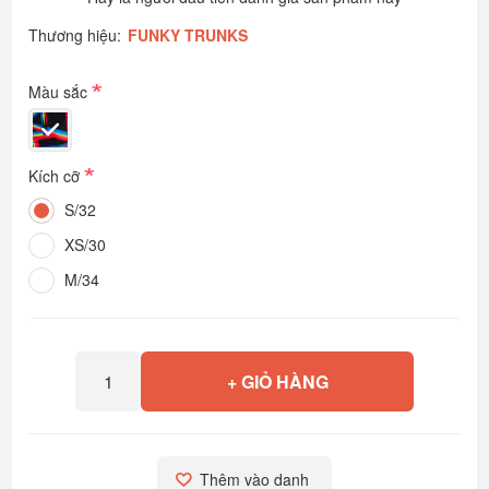
Thương hiệu:
FUNKY TRUNKS
*
Màu sắc
*
Kích cỡ
S/32
XS/30
M/34
+ GIỎ HÀNG
Thêm vào danh 