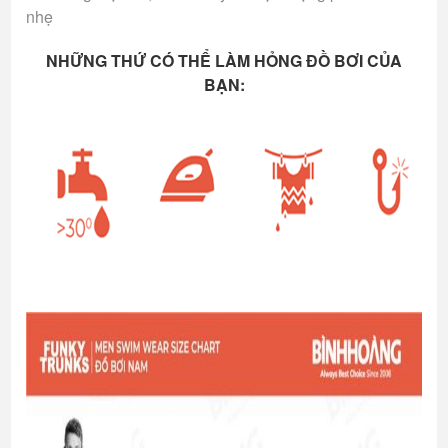
nhẹ
NHỮNG THỨ CÓ THỂ LÀM HỎNG ĐỒ BƠI CỦA
BẠN: