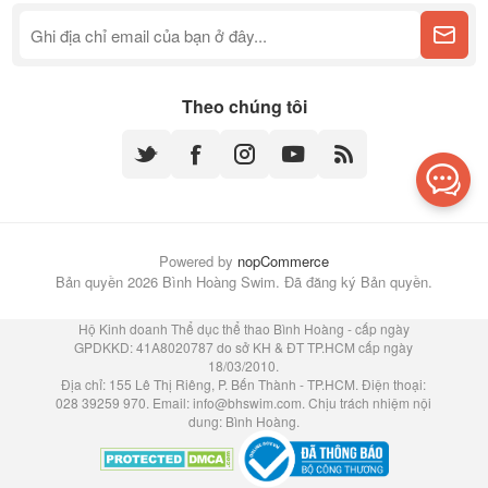
Theo chúng tôi
Powered by
nopCommerce
Bản quyền 2026 Bình Hoàng Swim. Đã đăng ký Bản quyền.
Hộ Kinh doanh Thể dục thể thao Bình Hoàng - cấp ngày
GPDKKD: 41A8020787 do sở KH & ĐT TP.HCM cấp ngày
18/03/2010.
Địa chỉ: 155 Lê Thị Riêng, P. Bến Thành - TP.HCM. Điện thoại:
028 39259 970. Email:
info@bhswim.com
. Chịu trách nhiệm nội
dung: Bình Hoàng.