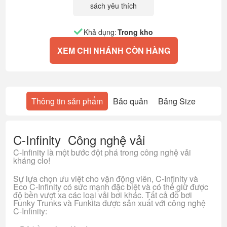
sách yêu thích
Khả dụng:
Trong kho
XEM CHI NHÁNH CÒN HÀNG
Thông tin sản phẩm
Bảo quản
Bảng Size
C-Infinity Công nghệ vải
C-Infinity là một bước đột phá trong công nghệ vải
kháng clo!
Sự lựa chọn ưu việt cho vận động viên, C-Infinity và
Eco C-Infinity có sức mạnh đặc biệt và có thể giữ được
độ bền vượt xa các loại vải bơi khác. Tất cả đồ bơi
Funky Trunks và Funkita được sản xuất với công nghệ
C-Infinity: