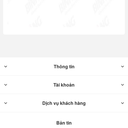
Thông tin
Tài khoản
Dịch vụ khách hàng
Bản tin