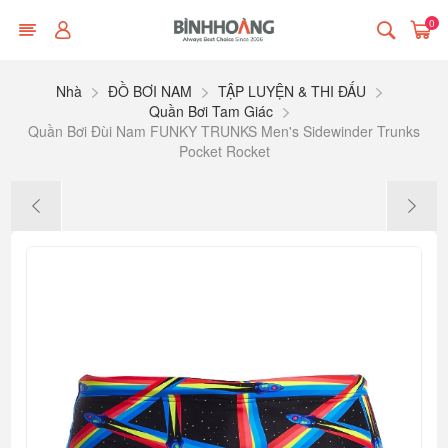
0
Nhà
ĐỒ BƠI NAM
TẬP LUYỆN & THI ĐẤU
Quần Bơi Tam Giác
Quần Bơi Đùi Nam FUNKY TRUNKS Men's Sidewinder Trunks
Pocket Rocket