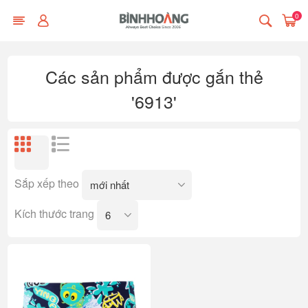
0
Các sản phẩm được gắn thẻ
'6913'
Sắp xếp theo
Kích thước trang