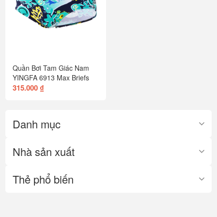
Quần Bơi Tam Giác Nam
YINGFA 6913 Max Briefs
315.000 ₫
Danh mục
Nhà sản xuất
Thẻ phổ biến